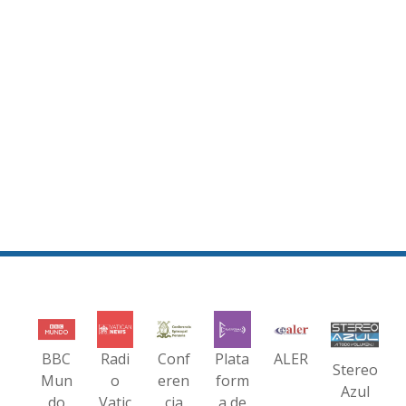
BBC
Radi
Conf
Plata
ALER
Stereo
Mun
o
eren
form
Azul
do
Vatic
cia
a de