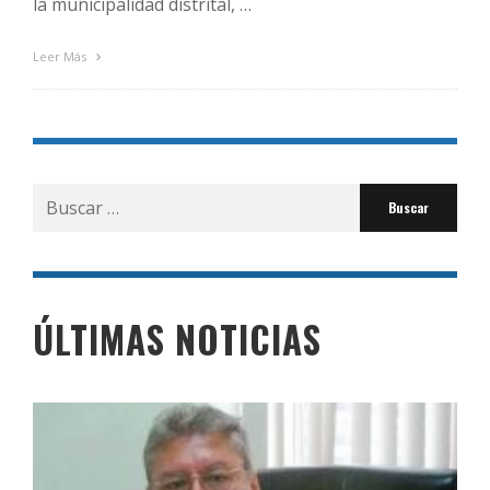
la municipalidad distrital, …
Leer Más
Buscar
por:
ÚLTIMAS NOTICIAS