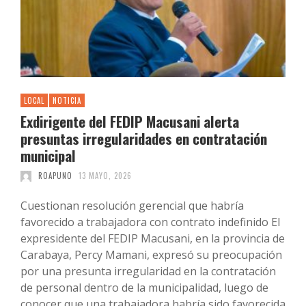
LOCAL
NOTICIA
Exdirigente del FEDIP Macusani alerta
presuntas irregularidades en contratación
municipal
ROAPUNO
13 MAYO, 2026
Cuestionan resolución gerencial que habría
favorecido a trabajadora con contrato indefinido El
expresidente del FEDIP Macusani, en la provincia de
Carabaya, Percy Mamani, expresó su preocupación
por una presunta irregularidad en la contratación
de personal dentro de la municipalidad, luego de
conocer que una trabajadora habría sido favorecida