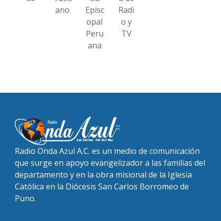
ano
Episc
Radi
opal
o y
Peru
TV
ana
Radio Onda Azul A.C. es un medio de comunicación
que surge en apoyo evangelizador a las familias del
departamento y en la obra misional de la Iglesia
Católica en la Diócesis San Carlos Borromeo de
Puno.