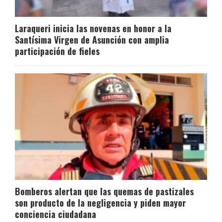
Laraqueri inicia las novenas en honor a la
Santísima Virgen de Asunción con amplia
participación de fieles
Bomberos alertan que las quemas de pastizales
son producto de la negligencia y piden mayor
conciencia ciudadana