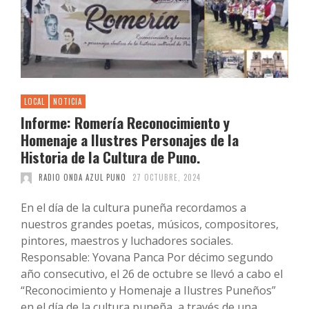
LOCAL
NOTICIA
Informe: Romería Reconocimiento y
Homenaje a Ilustres Personajes de la
Historia de la Cultura de Puno.
RADIO ONDA AZUL PUNO
27 OCTUBRE, 2024
En el día de la cultura puneña recordamos a
nuestros grandes poetas, músicos, compositores,
pintores, maestros y luchadores sociales.
Responsable: Yovana Panca Por décimo segundo
año consecutivo, el 26 de octubre se llevó a cabo el
“Reconocimiento y Homenaje a Ilustres Puneños”
en el día de la cultura puneña, a través de una