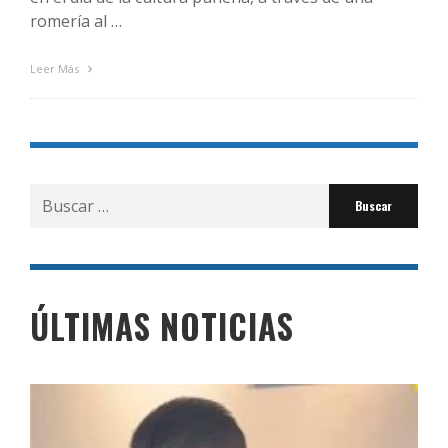
romería al …
Leer Más
Buscar
por:
ÚLTIMAS NOTICIAS