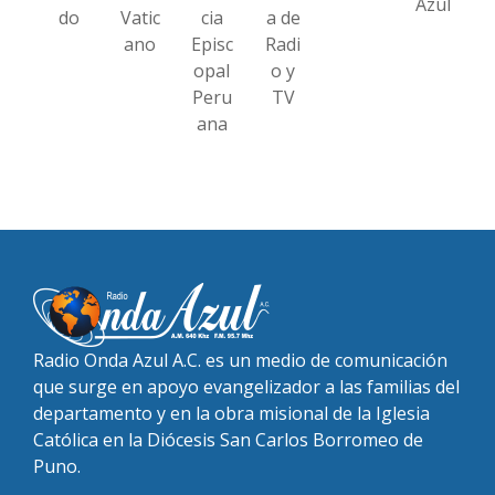
Azul
do
Vatic
cia
a de
ano
Episc
Radi
opal
o y
Peru
TV
ana
Radio Onda Azul A.C. es un medio de comunicación
que surge en apoyo evangelizador a las familias del
departamento y en la obra misional de la Iglesia
Católica en la Diócesis San Carlos Borromeo de
Puno.