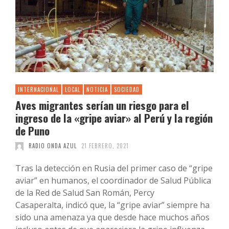
INTERNACIONAL
LOCAL
NOTICIA
SOCIEDAD
Aves migrantes serían un riesgo para el
ingreso de la «gripe aviar» al Perú y la región
de Puno
RADIO ONDA AZUL
21 FEBRERO, 2021
Tras la detección en Rusia del primer caso de “gripe
aviar” en humanos, el coordinador de Salud Pública
de la Red de Salud San Román, Percy
Casaperalta, indicó que, la “gripe aviar” siempre ha
sido una amenaza ya que desde hace muchos años