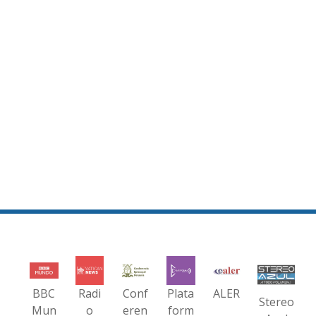
BBC
Radi
Conf
Plata
ALER
Stereo
Mun
o
eren
form