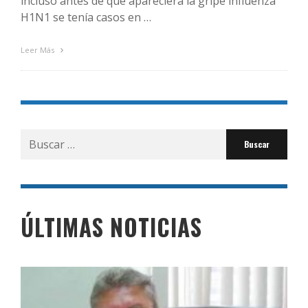
incluso antes de que apareciera la gripe influenza
H1N1 se tenía casos en …
Leer Más
Buscar
por:
ÚLTIMAS NOTICIAS