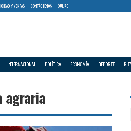
ICIDAD Y VENTAS
CONTÁCTENOS
QUEJAS
INTERNACIONAL
POLÍTICA
ECONOMÍA
DEPORTE
BIT
 agraria