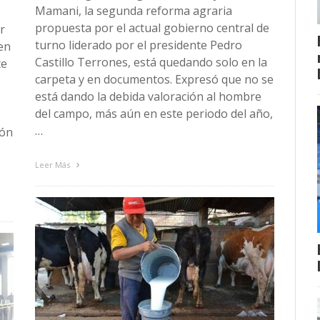
Mamani, la segunda reforma agraria
propuesta por el actual gobierno central de
r
turno liderado por el presidente Pedro
en
Castillo Terrones, está quedando solo en la
te
carpeta y en documentos. Expresó que no se
está dando la debida valoración al hombre
del campo, más aún en este periodo del año,
…
ión
Leer Más