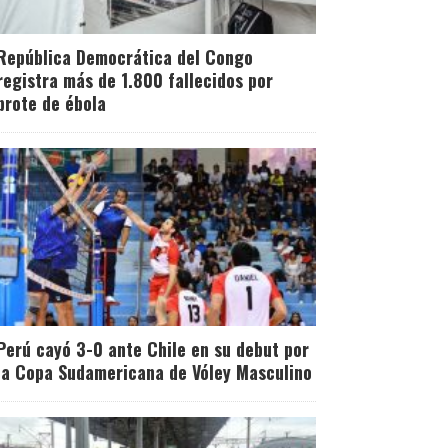
República Democrática del Congo
registra más de 1.800 fallecidos por
brote de ébola
Perú cayó 3-0 ante Chile en su debut por
la Copa Sudamericana de Vóley Masculino