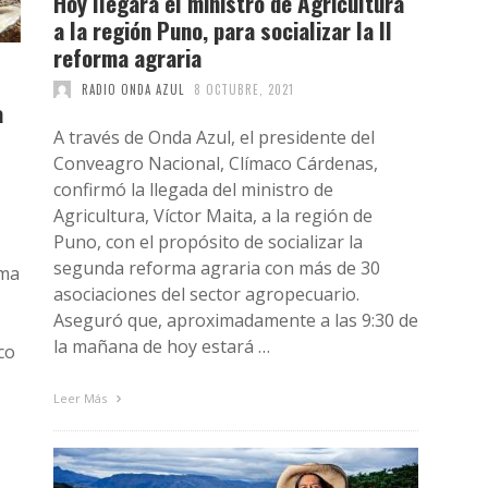
Hoy llegará el ministro de Agricultura
a la región Puno, para socializar la II
reforma agraria
RADIO ONDA AZUL
8 OCTUBRE, 2021
a
A través de Onda Azul, el presidente del
Conveagro Nacional, Clímaco Cárdenas,
confirmó la llegada del ministro de
Agricultura, Víctor Maita, a la región de
Puno, con el propósito de socializar la
segunda reforma agraria con más de 30
rma
asociaciones del sector agropecuario.
Aseguró que, aproximadamente a las 9:30 de
la mañana de hoy estará …
co
Leer Más