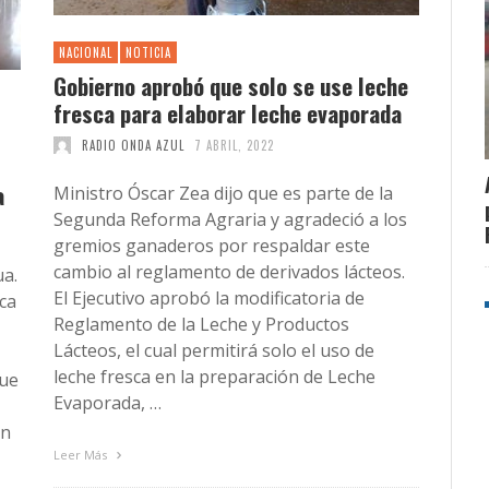
NACIONAL
NOTICIA
Gobierno aprobó que solo se use leche
fresca para elaborar leche evaporada
RADIO ONDA AZUL
7 ABRIL, 2022
a
Ministro Óscar Zea dijo que es parte de la
Segunda Reforma Agraria y agradeció a los
gremios ganaderos por respaldar este
cambio al reglamento de derivados lácteos.
ua.
El Ejecutivo aprobó la modificatoria de
ca
Reglamento de la Leche y Productos
Lácteos, el cual permitirá solo el uso de
leche fresca en la preparación de Leche
que
Evaporada, …
ón
Leer Más