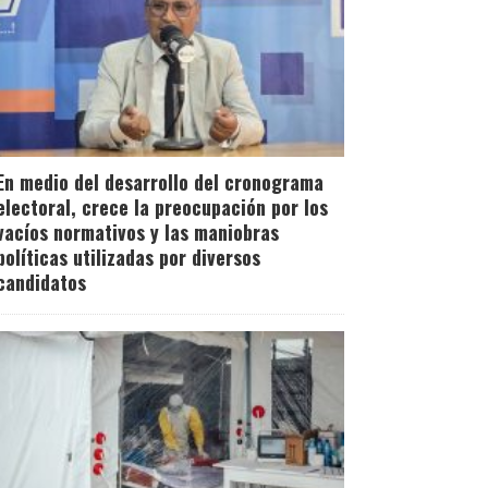
En medio del desarrollo del cronograma
electoral, crece la preocupación por los
vacíos normativos y las maniobras
políticas utilizadas por diversos
candidatos