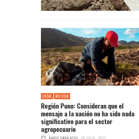
LOCAL
NOTICIA
Región Puno: Consideran que el
mensaje a la nación no ha sido nada
significativo para el sector
agropecuario
RADIO ONDA AZUL
29 JULIO, 2022