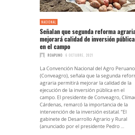
NACIONAL
Señalan que segunda reforma agrari
mejorará calidad de inversión pública
en el campo
ROAPUNO
6 OCTUBRE, 2021
La Convención Nacional del Agro Peruano
(Conveagro), señala que la segunda refo
agraria permitirá mejorar la calidad de la
ejecución de la inversión pública en el
campo. El presidente de Conveagro, Clíma
Cárdenas, remarcó la importancia de la
intervención de la inversión estatal. “El
gabinete de Desarrollo Agrario y Rural
(anunciado por el presidente Pedro …