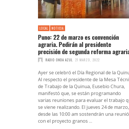
LOCAL
NOTICIA
Puno: 22 de marzo es convención
agraria. Pedirán al presidente
precisión de segunda reforma agrari
RADIO ONDA AZUL
21 MARZO, 2022
Ayer se celebró el Día Regional de la Quin
Al respecto el presidente de la Mesa Técni
de Trabajo de la Quinua, Eusebio Chura,
manifestó que, se están programando
varias reuniones para evaluar el trabajo 
se viene realizando. El jueves 24 de marzo,
desde las 10:00 am sostendrán una reuni
con el proyecto granos …