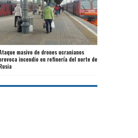
Ataque masivo de drones ucranianos
provoca incendio en refinería del norte de
Rusia