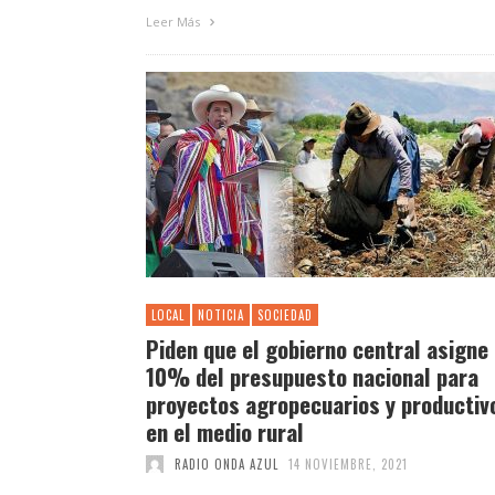
Leer Más
LOCAL
NOTICIA
SOCIEDAD
Piden que el gobierno central asigne 
10% del presupuesto nacional para
proyectos agropecuarios y productiv
en el medio rural
RADIO ONDA AZUL
14 NOVIEMBRE, 2021