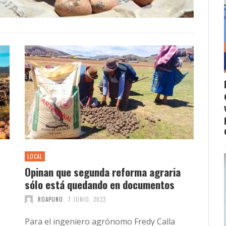
LOCAL
Opinan que segunda reforma agraria
sólo está quedando en documentos
ROAPUNO
7 JUNIO, 2022
Para el ingeniero agrónomo Fredy Calla