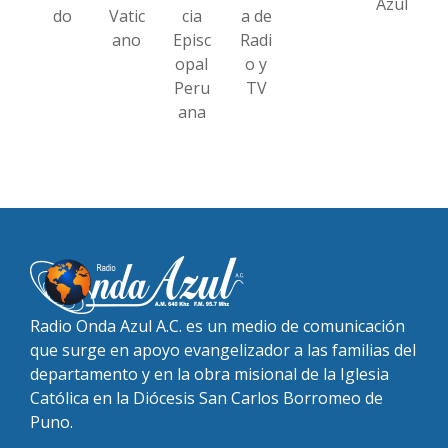
Azul
do
Vatic
cia
a de
ano
Episc
Radi
opal
o y
Peru
TV
ana
Radio Onda Azul A.C. es un medio de comunicación
que surge en apoyo evangelizador a las familias del
departamento y en la obra misional de la Iglesia
Católica en la Diócesis San Carlos Borromeo de
Puno.