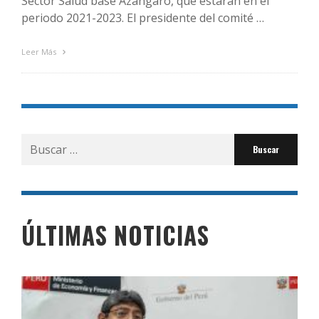
Sector Salud base Azángaro, que estarán en el
periodo 2021-2023. El presidente del comité …
Leer Más
Buscar
por:
ÚLTIMAS NOTICIAS