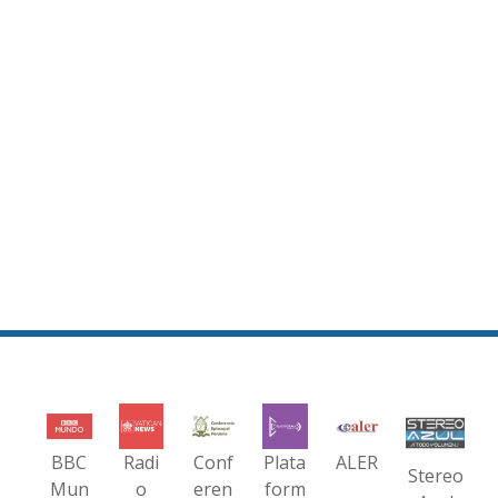
BBC
Radi
Conf
Plata
ALER
Stereo
Mun
o
eren
form