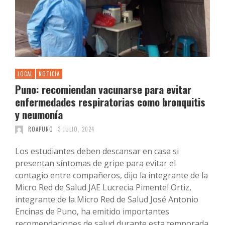
LOCAL
NOTICIA
Puno: recomiendan vacunarse para evitar
enfermedades respiratorias como bronquitis
y neumonía
ROAPUNO
3 JULIO, 2024
Los estudiantes deben descansar en casa si
presentan síntomas de gripe para evitar el
contagio entre compañeros, dijo la integrante de la
Micro Red de Salud JAE Lucrecia Pimentel Ortiz,
integrante de la Micro Red de Salud José Antonio
Encinas de Puno, ha emitido importantes
recomendaciones de salud durante esta temporada