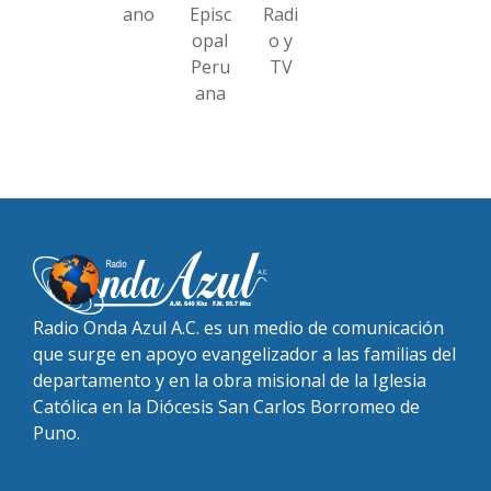
ano
Episc
Radi
opal
o y
Peru
TV
ana
Radio Onda Azul A.C. es un medio de comunicación
que surge en apoyo evangelizador a las familias del
departamento y en la obra misional de la Iglesia
Católica en la Diócesis San Carlos Borromeo de
Puno.