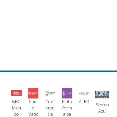
BBC
Radi
Conf
Plata
ALER
Stereo
Mun
o
eren
form
Azul
do
Vatic
cia
a de