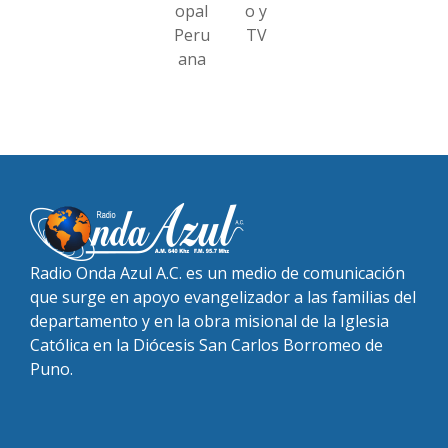
opal
o y
Peru
TV
ana
Radio Onda Azul A.C. es un medio de comunicación
que surge en apoyo evangelizador a las familias del
departamento y en la obra misional de la Iglesia
Católica en la Diócesis San Carlos Borromeo de
Puno.