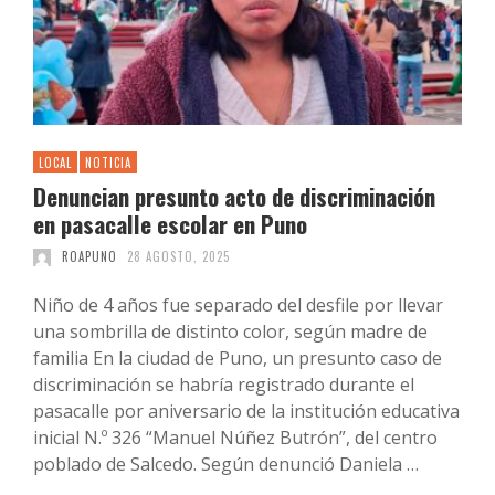
LOCAL
NOTICIA
Denuncian presunto acto de discriminación
en pasacalle escolar en Puno
ROAPUNO
28 AGOSTO, 2025
Niño de 4 años fue separado del desfile por llevar
una sombrilla de distinto color, según madre de
familia En la ciudad de Puno, un presunto caso de
discriminación se habría registrado durante el
pasacalle por aniversario de la institución educativa
inicial N.º 326 “Manuel Núñez Butrón”, del centro
poblado de Salcedo. Según denunció Daniela …