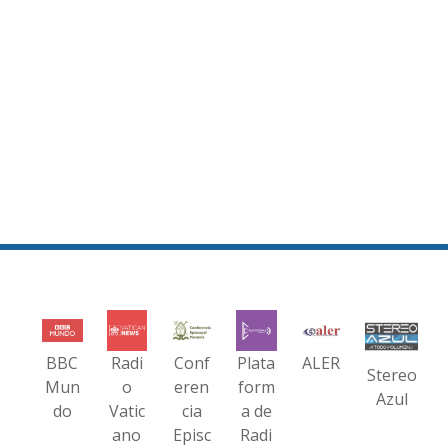
BBC
Radi
Conf
Plata
ALER
Stereo
Mun
o
eren
form
Azul
do
Vatic
cia
a de
ano
Episc
Radi