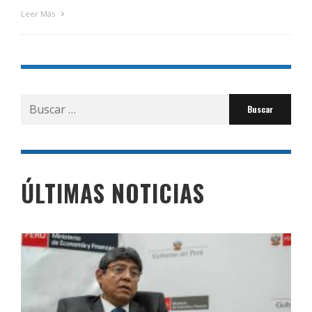
Leer Más
Buscar
por:
ÚLTIMAS NOTICIAS