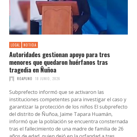
LOCAL
NOTICIA
Autoridades gestionan apoyo para tres
menores que quedaron huérfanos tras
tragedia en Ñuñoa
ROAPUNO
18 JUNIO, 2026
Subprefecto informó que se activaron las
instituciones competentes para investigar el caso y
garantizar la protección de los niños El subprefecto
del distrito de Ñuñoa, Jaime Tapara Huamán,
informó que la población se encuentra consternada
tras el fallecimiento de una madre de familia de 26
años de edad, quien dejó en la orfandad a tres …