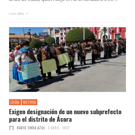
Leer Más
LOCAL
NOTICIA
Exigen designación de un nuevo subprefecto
para el distrito de Ácora
RADIO ONDA AZUL
5 ABRIL, 2022