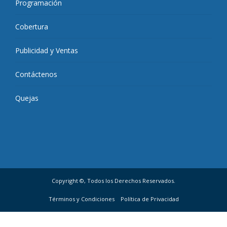
Programación
Cobertura
Publicidad y Ventas
Contáctenos
Quejas
Copyright ©, Todos los Derechos Reservados.
Términos y Condiciones
Política de Privacidad