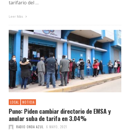
tarifario del …
Leer Más
LOCAL
NOTICIA
Puno: Piden cambiar directorio de EMSA y
anular suba de tarifa en 3.04%
RADIO ONDA AZUL
6 MAYO, 2021