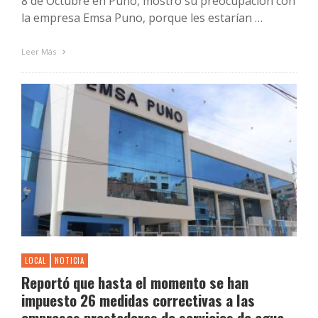
8 de Octubre en Puno, mostró su preocupación con
la empresa Emsa Puno, porque les estarían …
Leer Más
LOCAL
NOTICIA
Reportó que hasta el momento se han
impuesto 26 medidas correctivas a las
empresas prestadoras de servicios de agua