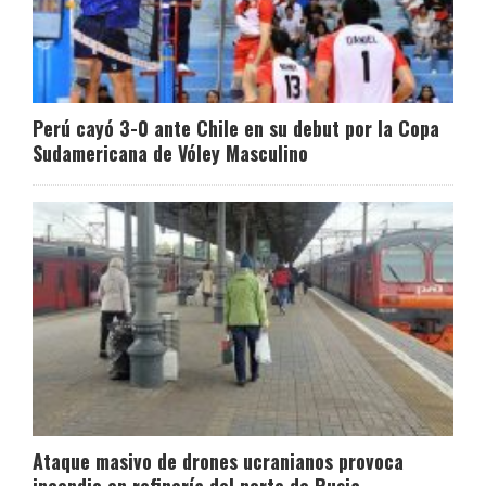
Perú cayó 3-0 ante Chile en su debut por la Copa
Sudamericana de Vóley Masculino
Ataque masivo de drones ucranianos provoca
incendio en refinería del norte de Rusia