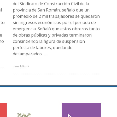
del Sindicato de Construcción Civil de la
l
provincia de San Román, señaló que un
promedio de 2 mil trabajadores se quedaron
eto
sin ingresos económicos por el periodo de
emergencia. Señaló que estos obreros tanto
de
de obras públicas y privadas terminaron
no
consintiendo la figura de suspensión
perfecta de labores, quedando
desamparados. …
Leer Más