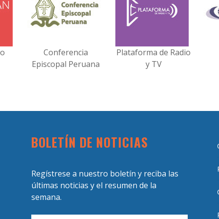
no
Conferencia
Plataforma de Radio
Episcopal Peruana
y TV
BOLETÍN DE NOTICIAS
Regístrese a nuestro boletín y reciba las
últimas noticias y el resumen de la
semana.