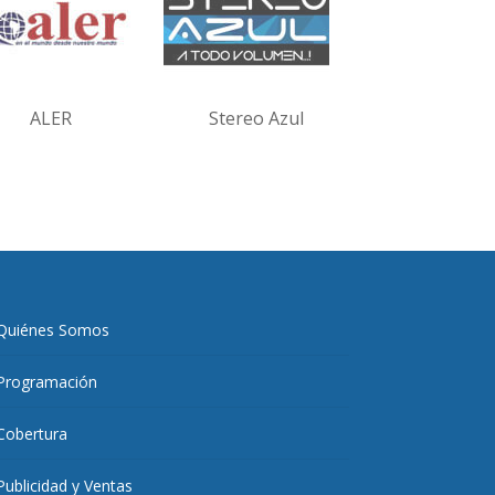
ALER
Stereo Azul
Quiénes Somos
Programación
Cobertura
Publicidad y Ventas