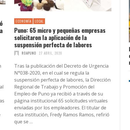
ió
ECONOMÍA
LOCAL
Puno: 65 micro y pequeñas empresas
ta
solicitaron la aplicación de la
suspensión perfecta de labores
ROAPUNO
27 ABRIL, 2020
n
Tras la publicación del Decreto de Urgencia
N°038-2020, en el cual se regula la
suspensión perfecta de labores, la Dirección
al
Regional de Trabajo y Promoción del
Empleo de Puno ya recibió a través de su
das
página institucional 65 solicitudes virtuales
enviadas por los empleadores. El titular de
e
esta institución, Fredy Ramos Ramos, refirió
que se …