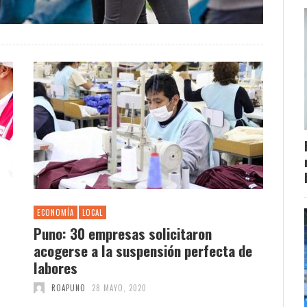
ECONOMÍA
LOCAL
Puno: 30 empresas solicitaron
acogerse a la suspensión perfecta de
labores
ROAPUNO
28 MAYO, 2020