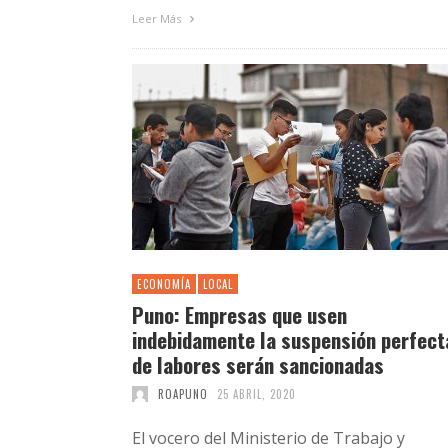
Leer Más
ECONOMÍA
LOCAL
Puno: Empresas que usen
indebidamente la suspensión perfect
de labores serán sancionadas
ROAPUNO
25 ABRIL, 2020
El vocero del Ministerio de Trabajo y