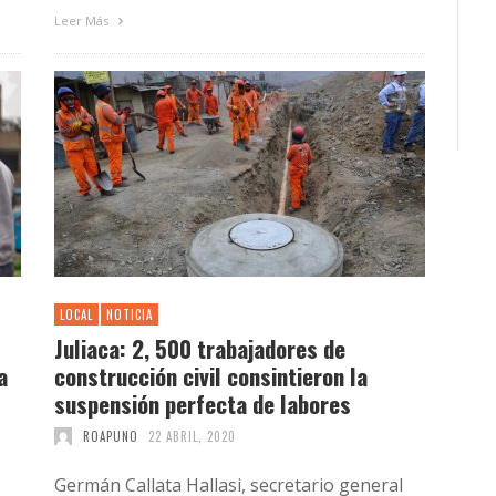
Leer Más
LOCAL
NOTICIA
Juliaca: 2, 500 trabajadores de
a
construcción civil consintieron la
suspensión perfecta de labores
ROAPUNO
22 ABRIL, 2020
Germán Callata Hallasi, secretario general