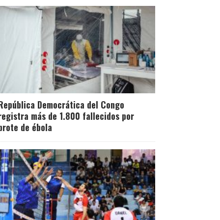
República Democrática del Congo
registra más de 1.800 fallecidos por
brote de ébola