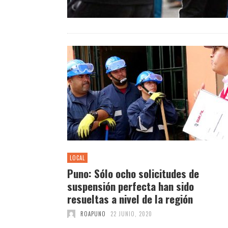
LOCAL
Puno: Sólo ocho solicitudes de
suspensión perfecta han sido
resueltas a nivel de la región
ROAPUNO
22 JUNIO, 2020