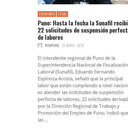
ECONOMÍA
LOCAL
Puno: Hasta la fecha la Sunafil recib
22 solicitudes de suspensión perfec
de labores
ROAPUNO
15 MAYO, 2020
El intendente regional de Puno de la
Superintendencia Nacional de Fiscalizació
Laboral (Sunafil), Eduardo Fernando
Espinoza Acosta, señaló que la principal
labor que están cumpliendo a nivel nacion
es atender las solicitudes de suspensión
perfecta de labores, 22 solicitudes deriva
por la Dirección Regional de Trabajo y
Promoción del Empleo de Puno. Indicó qu
las …