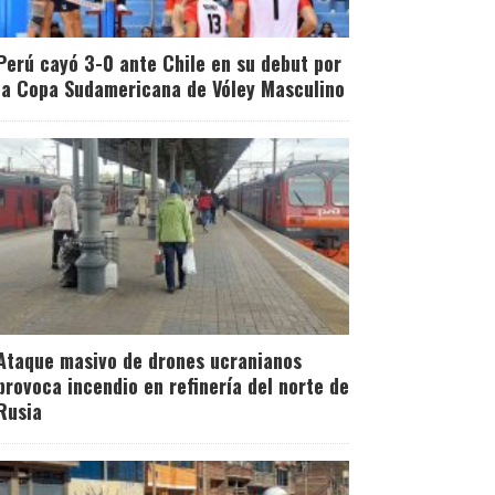
Perú cayó 3-0 ante Chile en su debut por
la Copa Sudamericana de Vóley Masculino
Ataque masivo de drones ucranianos
provoca incendio en refinería del norte de
Rusia