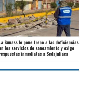
La Sunass le pone freno a las deficiencias
en los servicios de saneamiento y exige
respuestas inmediatas a Sedajuliaca