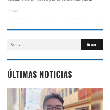
Leer Más
Buscar
por:
ÚLTIMAS NOTICIAS