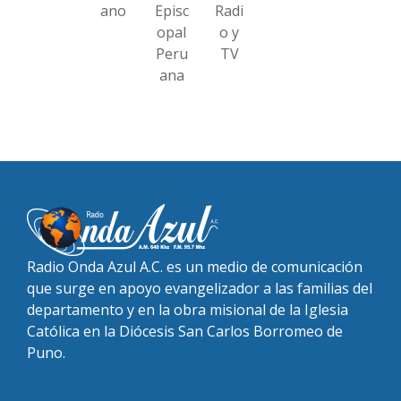
ano
Episc
Radi
opal
o y
Peru
TV
ana
Radio Onda Azul A.C. es un medio de comunicación
que surge en apoyo evangelizador a las familias del
departamento y en la obra misional de la Iglesia
Católica en la Diócesis San Carlos Borromeo de
Puno.