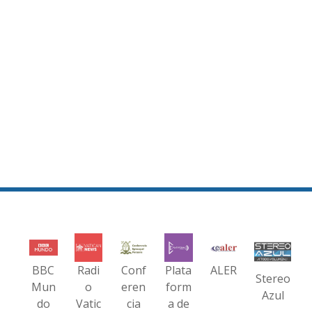
BBC
Radi
Conf
Plata
ALER
Stereo
Mun
o
eren
form
Azul
do
Vatic
cia
a de