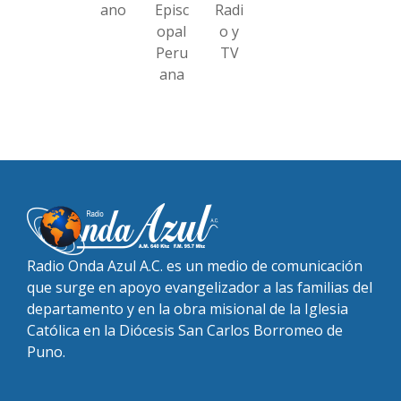
ano
Episc
Radi
opal
o y
Peru
TV
ana
Radio Onda Azul A.C. es un medio de comunicación
que surge en apoyo evangelizador a las familias del
departamento y en la obra misional de la Iglesia
Católica en la Diócesis San Carlos Borromeo de
Puno.