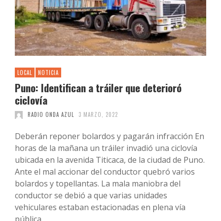
LOCAL
NOTICIA
Puno: Identifican a tráiler que deterioró
ciclovía
RADIO ONDA AZUL
3 MARZO, 2022
Deberán reponer bolardos y pagarán infracción En
horas de la mañana un tráiler invadió una ciclovía
ubicada en la avenida Titicaca, de la ciudad de Puno.
Ante el mal accionar del conductor quebró varios
bolardos y topellantas. La mala maniobra del
conductor se debió a que varias unidades
vehiculares estaban estacionadas en plena vía
pública, …