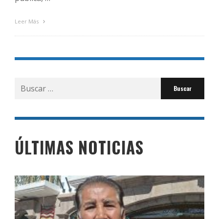
Leer Más
Buscar
por:
ÚLTIMAS NOTICIAS