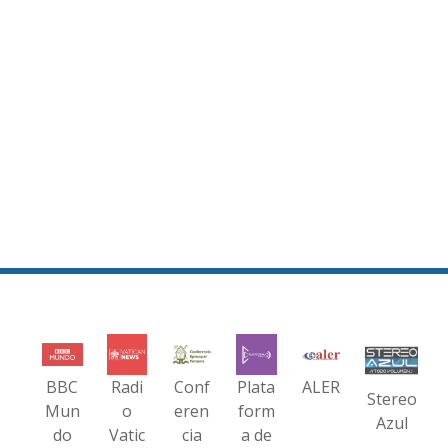
BBC
Radi
Conf
Plata
ALER
Stereo
Mun
o
eren
form
Azul
do
Vatic
cia
a de