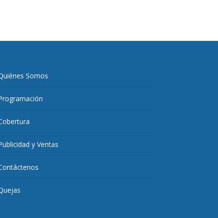
Quiénes Somos
Programación
Cobertura
Publicidad y Ventas
Contáctenos
Quejas