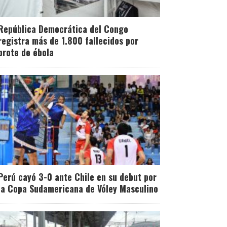
República Democrática del Congo
registra más de 1.800 fallecidos por
brote de ébola
Perú cayó 3-0 ante Chile en su debut por
la Copa Sudamericana de Vóley Masculino