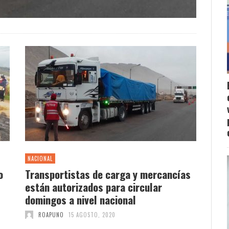
NACIONAL
o
Transportistas de carga y mercancías
están autorizados para circular
domingos a nivel nacional
ROAPUNO
15 AGOSTO, 2020