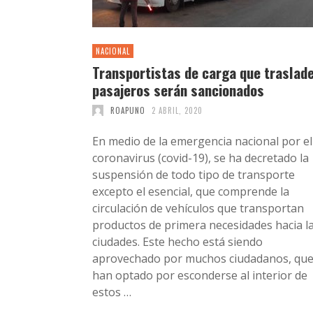
NACIONAL
Transportistas de carga que traslad
pasajeros serán sancionados
ROAPUNO
2 ABRIL, 2020
En medio de la emergencia nacional por el
coronavirus (covid-19), se ha decretado la
suspensión de todo tipo de transporte
excepto el esencial, que comprende la
circulación de vehículos que transportan
productos de primera necesidades hacia l
ciudades. Este hecho está siendo
aprovechado por muchos ciudadanos, qu
han optado por esconderse al interior de
estos …