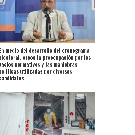
En medio del desarrollo del cronograma
electoral, crece la preocupación por los
vacíos normativos y las maniobras
políticas utilizadas por diversos
candidatos