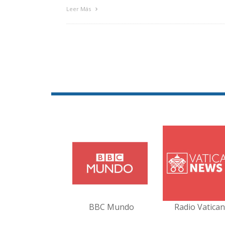
Leer Más
BBC Mundo
Radio Vatica