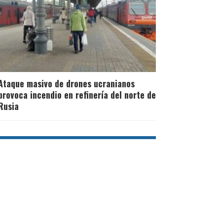
Ataque masivo de drones ucranianos
provoca incendio en refinería del norte de
Rusia