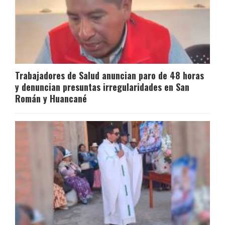
Trabajadores de Salud anuncian paro de 48 horas
y denuncian presuntas irregularidades en San
Román y Huancané