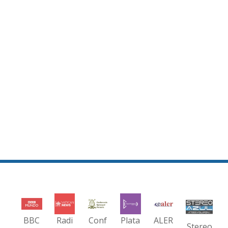
BBC
Radi
Conf
Plata
ALER
Stereo