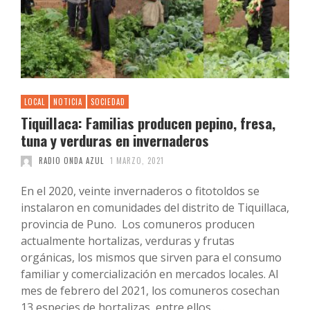
LOCAL
NOTICIA
SOCIEDAD
Tiquillaca: Familias producen pepino, fresa,
tuna y verduras en invernaderos
RADIO ONDA AZUL
1 MARZO, 2021
En el 2020, veinte invernaderos o fitotoldos se
instalaron en comunidades del distrito de Tiquillaca,
provincia de Puno. Los comuneros producen
actualmente hortalizas, verduras y frutas
orgánicas, los mismos que sirven para el consumo
familiar y comercialización en mercados locales. Al
mes de febrero del 2021, los comuneros cosechan
13 especies de hortalizas, entre ellos, …