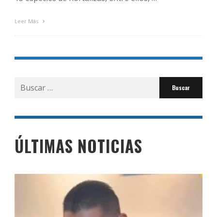
Leer Más
Buscar
por:
ÚLTIMAS NOTICIAS