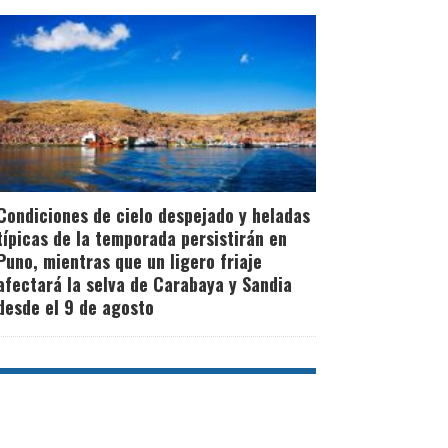
Condiciones de cielo despejado y heladas
típicas de la temporada persistirán en
Puno, mientras que un ligero friaje
afectará la selva de Carabaya y Sandia
desde el 9 de agosto