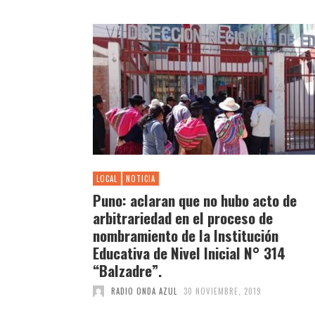
LOCAL
NOTICIA
Puno: aclaran que no hubo acto de
arbitrariedad en el proceso de
nombramiento de la Institución
Educativa de Nivel Inicial N° 314
“Balzadre”.
RADIO ONDA AZUL
30 NOVIEMBRE, 2019