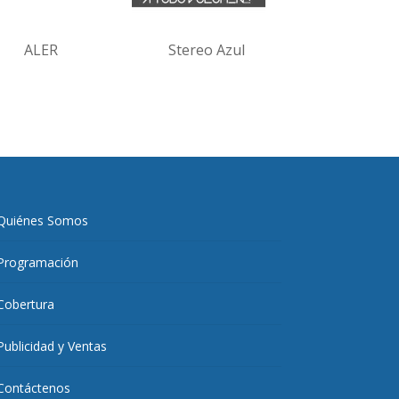
ALER
Stereo Azul
Quiénes Somos
Programación
Cobertura
Publicidad y Ventas
Contáctenos