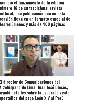
anunció el lanzamiento de la edición
número 16 de su tradicional revista
cultural, una publicación que en esta
ocasión llega en un formato especial de
dos volúmenes y más de 400 páginas
El director de Comunicaciones del
Arzobispado de Lima, Juan José Dioses,
brindó detalles sobre la esperada visita
apostólica del papa León XIV al Perú