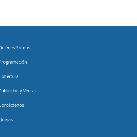
Quiénes Somos
Programación
Cobertura
Publicidad y Ventas
Contáctenos
Quejas