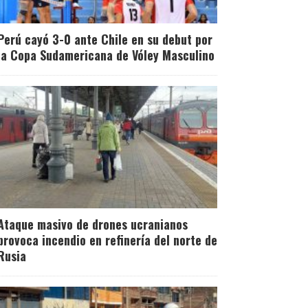
Perú cayó 3-0 ante Chile en su debut por
la Copa Sudamericana de Vóley Masculino
Ataque masivo de drones ucranianos
provoca incendio en refinería del norte de
Rusia