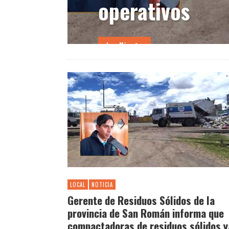
operativos
Leer Más
LOCAL
NOTICIA
Gerente de Residuos Sólidos de la
provincia de San Román informa que
compactadoras de residuos sólidos y