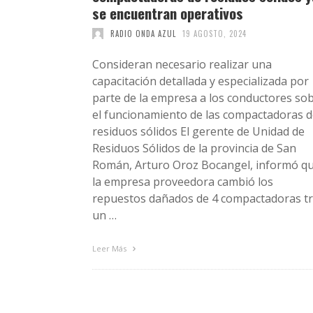
se encuentran operativos
RADIO ONDA AZUL
19 AGOSTO, 2024
Consideran necesario realizar una
capacitación detallada y especializada por
parte de la empresa a los conductores so
el funcionamiento de las compactadoras 
residuos sólidos El gerente de Unidad de
Residuos Sólidos de la provincia de San
Román, Arturo Oroz Bocangel, informó q
la empresa proveedora cambió los
repuestos dañados de 4 compactadoras t
un …
Leer Más