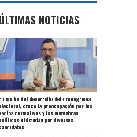
ÚLTIMAS NOTICIAS
En medio del desarrollo del cronograma
electoral, crece la preocupación por los
vacíos normativos y las maniobras
políticas utilizadas por diversos
candidatos