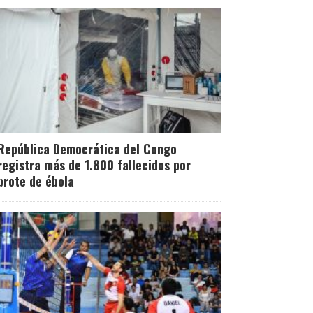
República Democrática del Congo
registra más de 1.800 fallecidos por
brote de ébola