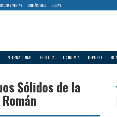
ICIDAD Y VENTAS
CONTÁCTENOS
QUEJAS
INTERNACIONAL
POLÍTICA
ECONOMÍA
DEPORTE
BIT
os Sólidos de la
n Román