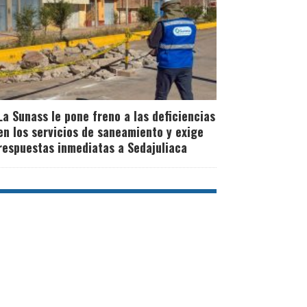
La Sunass le pone freno a las deficiencias
en los servicios de saneamiento y exige
respuestas inmediatas a Sedajuliaca