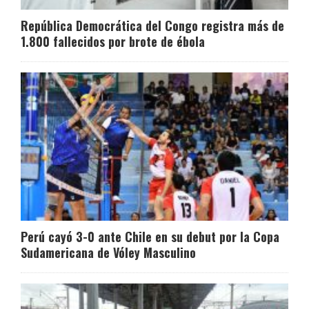
República Democrática del Congo registra más de
1.800 fallecidos por brote de ébola
Perú cayó 3-0 ante Chile en su debut por la Copa
Sudamericana de Vóley Masculino