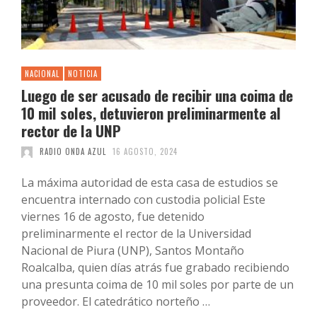
NACIONAL
NOTICIA
Luego de ser acusado de recibir una coima de
10 mil soles, detuvieron preliminarmente al
rector de la UNP
RADIO ONDA AZUL
16 AGOSTO, 2024
La máxima autoridad de esta casa de estudios se
encuentra internado con custodia policial Este
viernes 16 de agosto, fue detenido
preliminarmente el rector de la Universidad
Nacional de Piura (UNP), Santos Montaño
Roalcalba, quien días atrás fue grabado recibiendo
una presunta coima de 10 mil soles por parte de un
proveedor. El catedrático norteño …