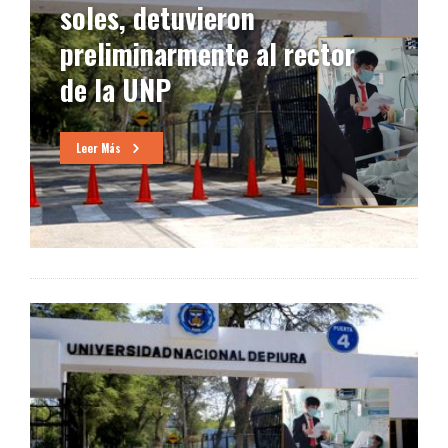
soles, detuvieron
preliminarmente al rector
de la UNP
Leer Más