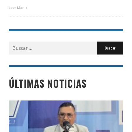
Leer Más
Buscar
por:
ÚLTIMAS NOTICIAS