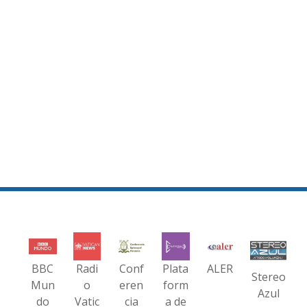
BBC
Radi
Conf
Plata
ALER
Stereo
Mun
o
eren
form
Azul
do
Vatic
cia
a de