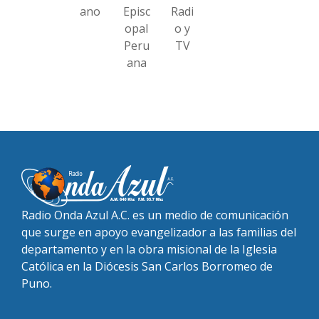
ano
Episc
Radi
opal
o y
Peru
TV
ana
Radio Onda Azul A.C. es un medio de comunicación
que surge en apoyo evangelizador a las familias del
departamento y en la obra misional de la Iglesia
Católica en la Diócesis San Carlos Borromeo de
Puno.