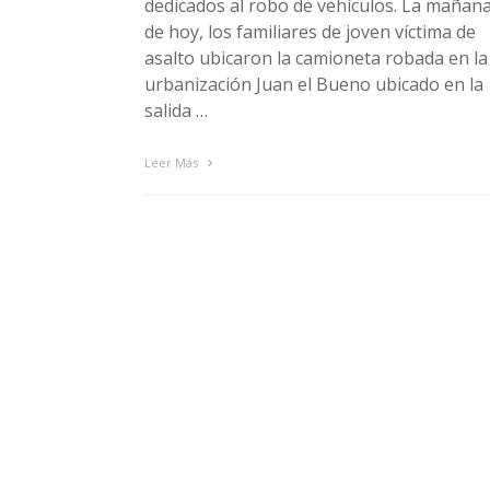
dedicados al robo de vehículos. La mañan
de hoy, los familiares de joven víctima de
asalto ubicaron la camioneta robada en la
urbanización Juan el Bueno ubicado en la
salida …
Leer Más