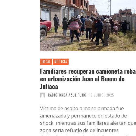
LOCAL
NOTICIA
Familiares recuperan camioneta rob
en urbanización Juan el Bueno de
Juliaca
RADIO ONDA AZUL PUNO
10 JUNIO, 2025
Víctima de asalto a mano armada fue
amenazada y permanece en estado de
shock, mientras sus familiares alertan que
zona sería refugio de delincuentes