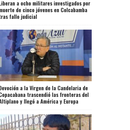
Liberan a ocho militares investigados por
muerte de cinco jóvenes en Colcabamba
tras fallo judicial
Devoción a la Virgen de la Candelaria de
Copacabana trascendió las fronteras del
Altiplano y llegó a América y Europa