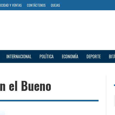
ICIDAD Y VENTAS
CONTÁCTENOS
QUEJAS
INTERNACIONAL
POLÍTICA
ECONOMÍA
DEPORTE
BIT
an el Bueno