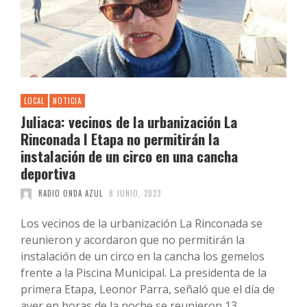
LOCAL
NOTICIA
Juliaca: vecinos de la urbanización La
Rinconada I Etapa no permitirán la
instalación de un circo en una cancha
deportiva
RADIO ONDA AZUL
8 JUNIO, 2023
Los vecinos de la urbanización La Rinconada se
reunieron y acordaron que no permitirán la
instalación de un circo en la cancha los gemelos
frente a la Piscina Municipal. La presidenta de la
primera Etapa, Leonor Parra, señaló que el día de
ayer en horas de la noche se reunieron 13