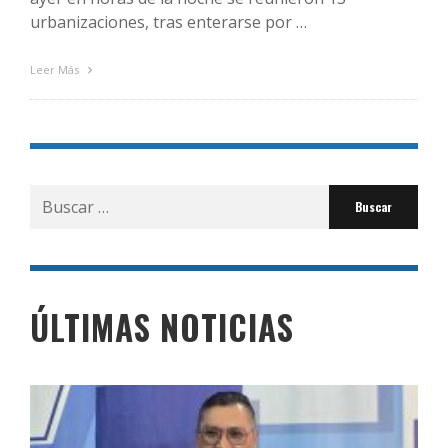
urbanizaciones, tras enterarse por …
Leer Más
Buscar
por:
ÚLTIMAS NOTICIAS