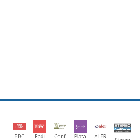
BBC
Radi
Conf
Plata
ALER
Stereo