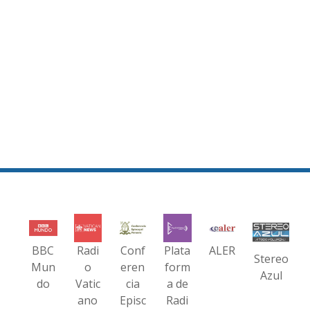
BBC
Radi
Conf
Plata
ALER
Stereo
Mun
o
eren
form
Azul
do
Vatic
cia
a de
ano
Episc
Radi