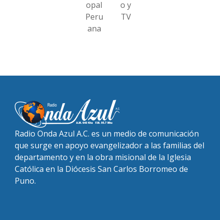
opal
o y
Peru
TV
ana
Radio Onda Azul A.C. es un medio de comunicación
que surge en apoyo evangelizador a las familias del
departamento y en la obra misional de la Iglesia
Católica en la Diócesis San Carlos Borromeo de
Puno.