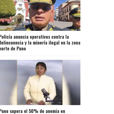
Policía anuncia operativos contra la
delincuencia y la minería ilegal en la zona
norte de Puno
Puno supera el 50% de anemia en