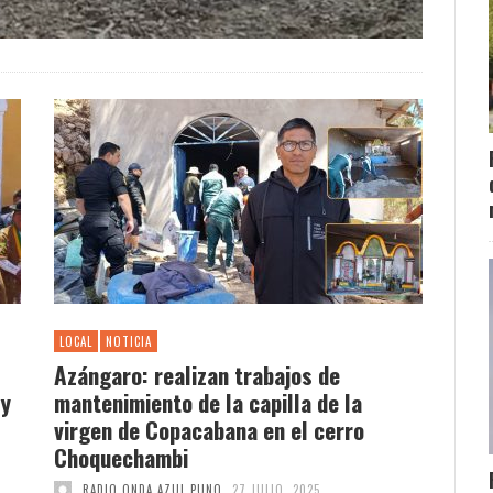
LOCAL
NOTICIA
Azángaro: realizan trabajos de
 y
mantenimiento de la capilla de la
virgen de Copacabana en el cerro
Choquechambi
RADIO ONDA AZUL PUNO
27 JULIO, 2025