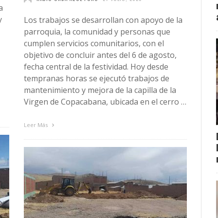
a
y
Los trabajos se desarrollan con apoyo de la
parroquia, la comunidad y personas que
cumplen servicios comunitarios, con el
objetivo de concluir antes del 6 de agosto,
fecha central de la festividad. Hoy desde
tempranas horas se ejecutó trabajos de
mantenimiento y mejora de la capilla de la
Virgen de Copacabana, ubicada en el cerro …
Leer Más