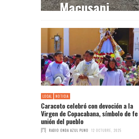
Macusani
Leer Más
LOCAL
NOTICIA
Caracoto celebró con devoción a la
Virgen de Copacabana, símbolo de fe
unión del pueblo
RADIO ONDA AZUL PUNO
12 OCTUBRE, 2025