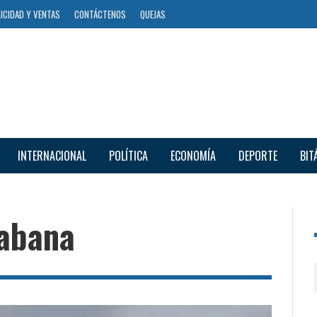
ICIDAD Y VENTAS
CONTÁCTENOS
QUEJAS
INTERNACIONAL
POLÍTICA
ECONOMÍA
DEPORTE
BIT
cabana