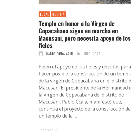
LOCAL
NOTICIA
Templo en honor a la Virgen de
Copacabana sigue en marcha en
Macusani, pero necesita apoyo de los
fieles
RADIO ONDA AZUL
30 JUNIO, 2025
Piden el apoyo de los fieles y devotos para
hacer posible la construcción de un templ
de la virgen de Copacabana en el distrito 
Macusani El presidente de la Hermandad 
la Virgen de Copacabana del distrito de
Macusani, Pablo Ccala, manifestó que,
continúa el proyecto de la construcción de
un templo de la …
Leer Más