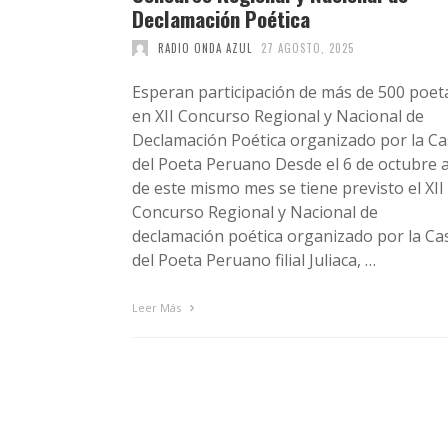
Declamación Poética
RADIO ONDA AZUL
27 AGOSTO, 2025
Esperan participación de más de 500 poet
en XII Concurso Regional y Nacional de
Declamación Poética organizado por la C
del Poeta Peruano Desde el 6 de octubre a
de este mismo mes se tiene previsto el XII
Concurso Regional y Nacional de
declamación poética organizado por la Ca
del Poeta Peruano filial Juliaca, …
Leer Más