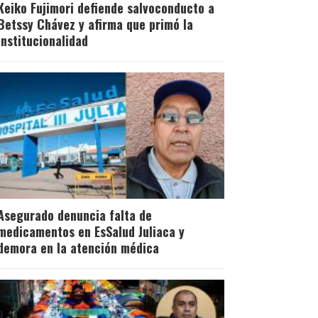
Keiko Fujimori defiende salvoconducto a
Betssy Chávez y afirma que primó la
institucionalidad
Asegurado denuncia falta de
medicamentos en EsSalud Juliaca y
demora en la atención médica