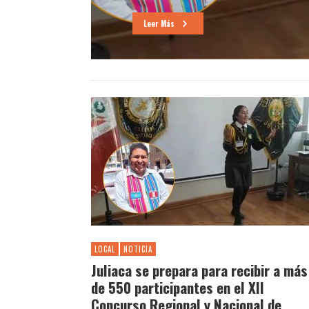
Leer Más
LOCAL
NOTICIA
Juliaca se prepara para recibir a más
de 550 participantes en el XII
Concurso Regional y Nacional de