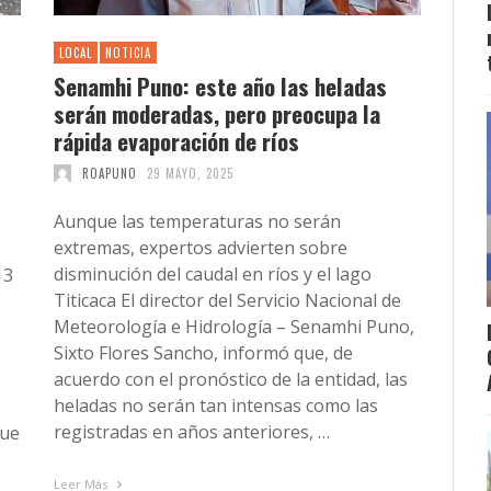
LOCAL
NOTICIA
Senamhi Puno: este año las heladas
serán moderadas, pero preocupa la
rápida evaporación de ríos
ROAPUNO
29 MAYO, 2025
Aunque las temperaturas no serán
extremas, expertos advierten sobre
disminución del caudal en ríos y el lago
13
Titicaca El director del Servicio Nacional de
Meteorología e Hidrología – Senamhi Puno,
Sixto Flores Sancho, informó que, de
acuerdo con el pronóstico de la entidad, las
heladas no serán tan intensas como las
registradas en años anteriores, …
que
Leer Más