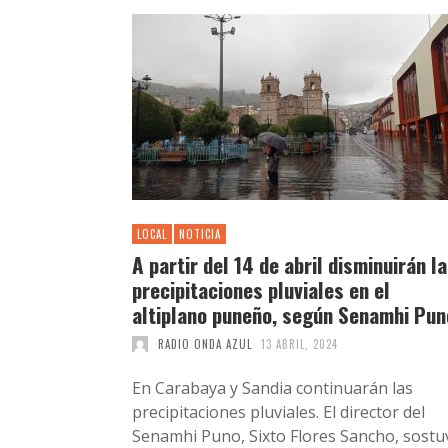
LOCAL
NOTICIA
A partir del 14 de abril disminuirán l
precipitaciones pluviales en el
altiplano puneño, según Senamhi Pun
RADIO ONDA AZUL
13 ABRIL, 2024
En Carabaya y Sandia continuarán las
precipitaciones pluviales. El director del
Senamhi Puno, Sixto Flores Sancho, sostu