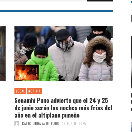
LOCAL
NOTICIA
Senamhi Puno advierte que el 24 y 25
de junio serán las noches más frías del
año en el altiplano puneño
RADIO ONDA AZUL PUNO
18 JUNIO, 2025