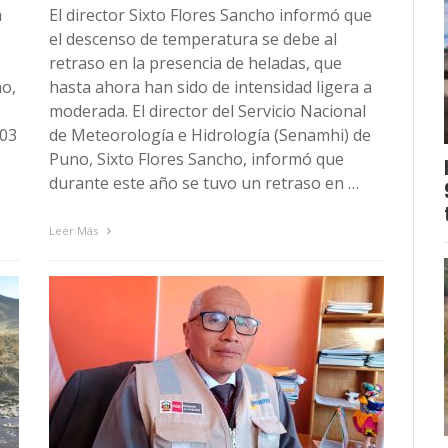
a
El director Sixto Flores Sancho informó que
el descenso de temperatura se debe al
retraso en la presencia de heladas, que
no,
hasta ahora han sido de intensidad ligera a
moderada. El director del Servicio Nacional
 03
de Meteorología e Hidrología (Senamhi) de
Puno, Sixto Flores Sancho, informó que
durante este año se tuvo un retraso en …
Leer Más