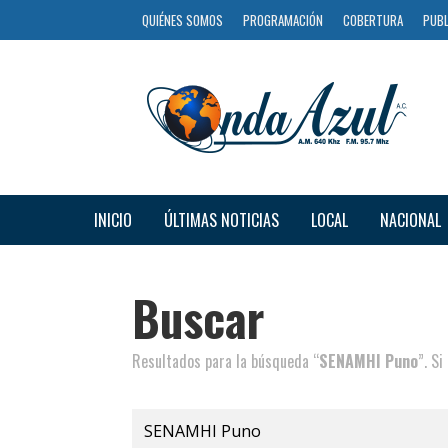
QUIÉNES SOMOS
PROGRAMACIÓN
COBERTURA
PUBL
INICIO
ÚLTIMAS NOTICIAS
LOCAL
NACIONAL
Buscar
Resultados para la búsqueda “
SENAMHI Puno
”. S
Buscar
por: