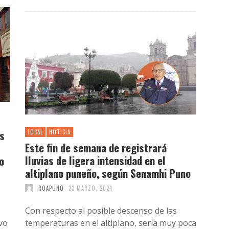
as
LOCAL
NOTICIA
Este fin de semana de registrará
lluvias de ligera intensidad en el
o
altiplano puneño, según Senamhi Puno
ROAPUNO
23 MARZO, 2024
Con respecto al posible descenso de las
vo
temperaturas en el altiplano, sería muy poca