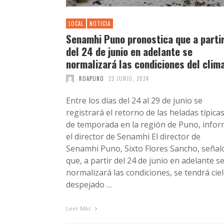
LOCAL
NOTICIA
Senamhi Puno pronostica que a parti
del 24 de junio en adelante se
normalizará las condiciones del clim
ROAPUNO
22 JUNIO, 2024
Entre los días del 24 al 29 de junio se
registrará el retorno de las heladas típica
de temporada en la región de Puno, info
el director de Senamhi El director de
Senamhi Puno, Sixto Flores Sancho, señal
que, a partir del 24 de junio en adelante s
normalizará las condiciones, se tendrá cie
despejado …
Leer Más