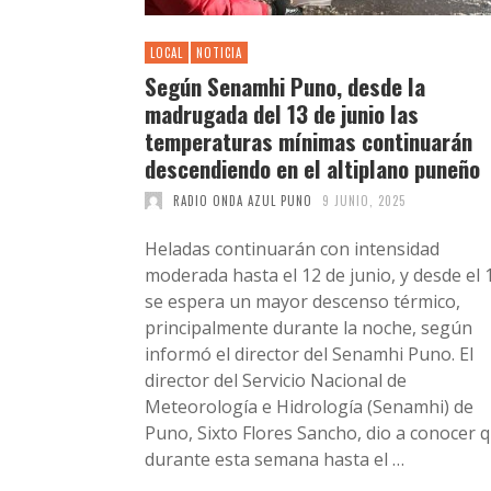
LOCAL
NOTICIA
Según Senamhi Puno, desde la
madrugada del 13 de junio las
temperaturas mínimas continuarán
descendiendo en el altiplano puneño
RADIO ONDA AZUL PUNO
9 JUNIO, 2025
Heladas continuarán con intensidad
moderada hasta el 12 de junio, y desde el 
se espera un mayor descenso térmico,
principalmente durante la noche, según
informó el director del Senamhi Puno. El
director del Servicio Nacional de
Meteorología e Hidrología (Senamhi) de
Puno, Sixto Flores Sancho, dio a conocer 
durante esta semana hasta el …