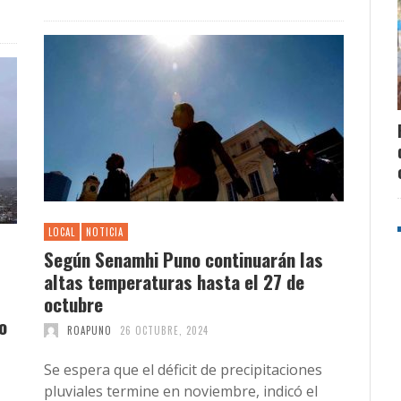
LOCAL
NOTICIA
Según Senamhi Puno continuarán las
altas temperaturas hasta el 27 de
octubre
o
ROAPUNO
26 OCTUBRE, 2024
Se espera que el déficit de precipitaciones
pluviales termine en noviembre, indicó el