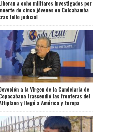
Liberan a ocho militares investigados por
muerte de cinco jóvenes en Colcabamba
tras fallo judicial
Devoción a la Virgen de la Candelaria de
Copacabana trascendió las fronteras del
Altiplano y llegó a América y Europa