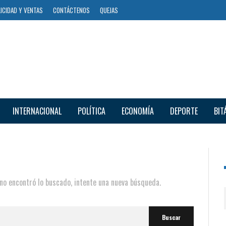
ICIDAD Y VENTAS
CONTÁCTENOS
QUEJAS
INTERNACIONAL
POLÍTICA
ECONOMÍA
DEPORTE
BIT
i no encontró lo buscado, intente una nueva búsqueda.