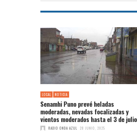
LOCAL
NOTICIA
Senamhi Puno prevé heladas
moderadas, nevadas focalizadas y
vientos moderados hasta el 3 de julio
RADIO ONDA AZUL
28 JUNIO, 2025