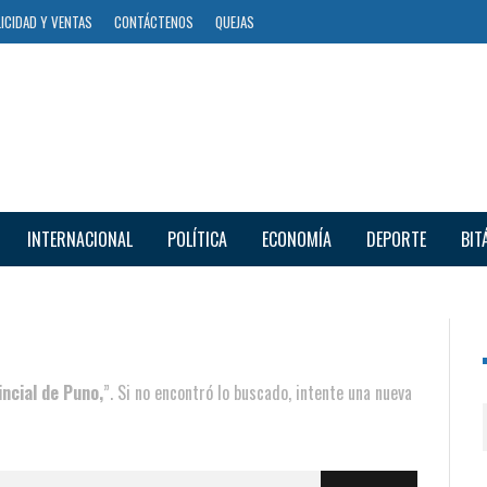
ICIDAD Y VENTAS
CONTÁCTENOS
QUEJAS
INTERNACIONAL
POLÍTICA
ECONOMÍA
DEPORTE
BIT
ncial de Puno,
”. Si no encontró lo buscado, intente una nueva