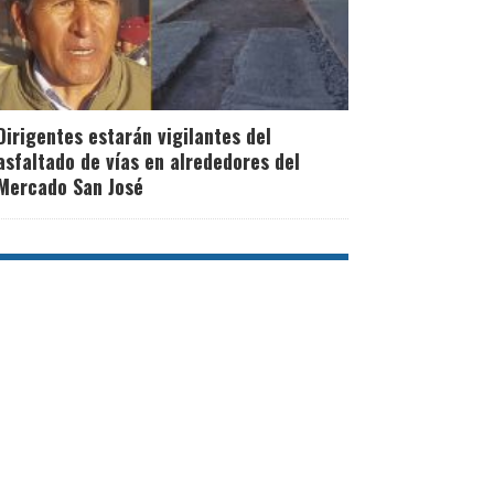
Dirigentes estarán vigilantes del
asfaltado de vías en alrededores del
Mercado San José