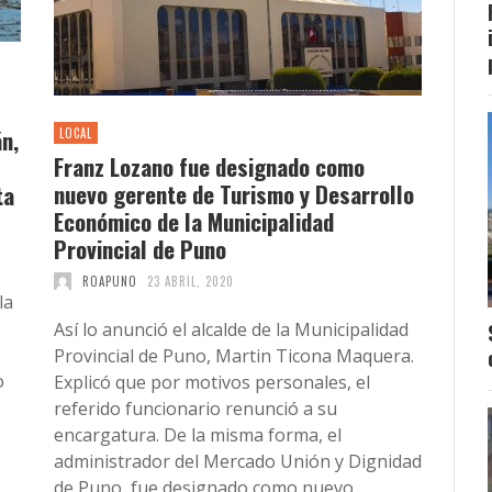
n,
LOCAL
Franz Lozano fue designado como
nuevo gerente de Turismo y Desarrollo
ta
Económico de la Municipalidad
Provincial de Puno
ROAPUNO
23 ABRIL, 2020
la
Así lo anunció el alcalde de la Municipalidad
Provincial de Puno, Martin Ticona Maquera.
o
Explicó que por motivos personales, el
referido funcionario renunció a su
encargatura. De la misma forma, el
administrador del Mercado Unión y Dignidad
de Puno, fue designado como nuevo