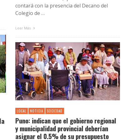
contará con la presencia del Decano del
Colegio de …
Leer Más
LOCAL
NOTICIA
SOCIEDAD
Puno: indican que el gobierno regional
la
y municipalidad provincial deberían
asignar el 0.5% de su presupuesto