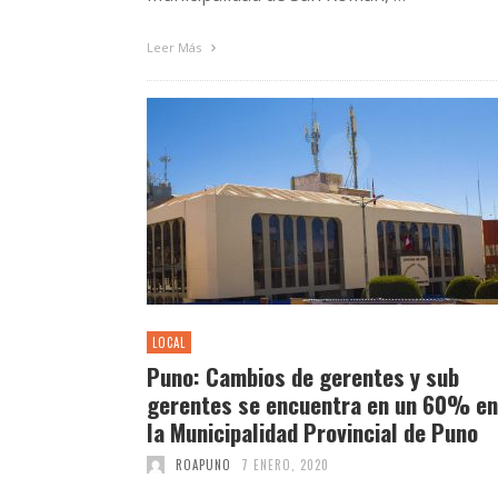
Leer Más
LOCAL
Puno: Cambios de gerentes y sub
gerentes se encuentra en un 60% en
la Municipalidad Provincial de Puno
ROAPUNO
7 ENERO, 2020