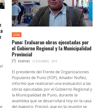
e
ta
e
LOCAL
Puno: Evaluaran obras ejecutadas por
el Gobierno Regional y la Municipalidad
Provincial
ROAPUNO
13 DICIEMBRE, 2019
el
El presidente del Frente de Organizaciones
Populares de Puno (FOP), Amador Núñez,
informó que realizaran una evaluación a las
obras ejecutadas por el Gobierno Regional y
la Municipalidad de Puno, durante la
asamblea que se desarrollará hoy en la casa
de
del maestro. Precisó, que en la reunión se