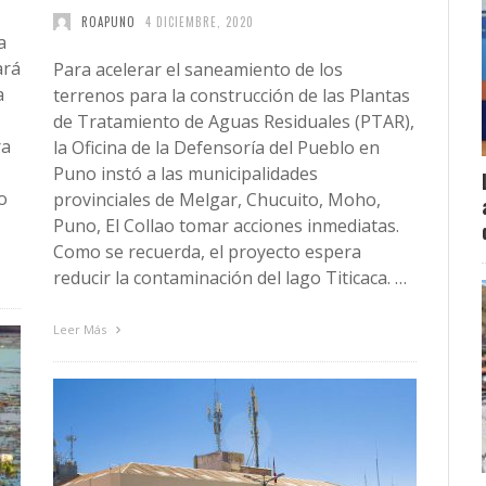
ROAPUNO
4 DICIEMBRE, 2020
a
ará
Para acelerar el saneamiento de los
a
terrenos para la construcción de las Plantas
de Tratamiento de Aguas Residuales (PTAR),
ra
la Oficina de la Defensoría del Pueblo en
Puno instó a las municipalidades
o
provinciales de Melgar, Chucuito, Moho,
Puno, El Collao tomar acciones inmediatas.
Como se recuerda, el proyecto espera
reducir la contaminación del lago Titicaca. …
Leer Más