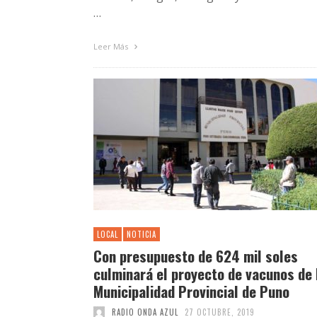
…
Leer Más
LOCAL
NOTICIA
Con presupuesto de 624 mil soles
culminará el proyecto de vacunos de 
Municipalidad Provincial de Puno
RADIO ONDA AZUL
27 OCTUBRE, 2019