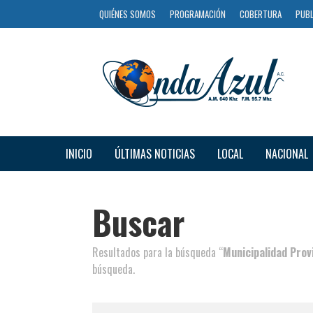
QUIÉNES SOMOS
PROGRAMACIÓN
COBERTURA
PUBL
INICIO
ÚLTIMAS NOTICIAS
LOCAL
NACIONAL
Buscar
Resultados para la búsqueda “
Municipalidad Provi
búsqueda.
Buscar