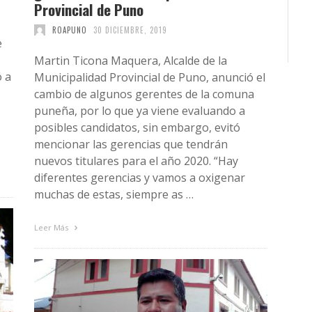
Provincial de Puno
ROAPUNO
30 DICIEMBRE, 2019
e
Martin Ticona Maquera, Alcalde de la
ó a
Municipalidad Provincial de Puno, anunció el
cambio de algunos gerentes de la comuna
puneña, por lo que ya viene evaluando a
posibles candidatos, sin embargo, evitó
mencionar las gerencias que tendrán
nuevos titulares para el año 2020. “Hay
diferentes gerencias y vamos a oxigenar
muchas de estas, siempre as …
Leer Más