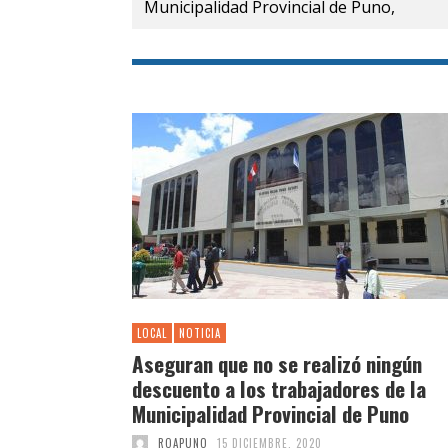
por:
LOCAL
NOTICIA
Aseguran que no se realizó ningún
descuento a los trabajadores de la
Municipalidad Provincial de Puno
ROAPUNO
15 DICIEMBRE, 2020