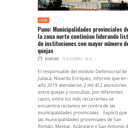
LOCAL
Puno: Municipalidades provinciales d
la zona norte continúan liderando lis
de instituciones con mayor número d
quejas
ROAPUNO
25 DICIEMBRE, 2019
El responsable del módulo Defensorial de
Juliaca, Nivardo Enríquez, informó que en 
año 2019 atendieron 2 mil 412 atenciones
entre quejas y consultas, por diferentes
casos, entre los más recurrentes se
encuentra reclamos en contra de las
municipalidades provinciales. Explicó que
las municipalidades provinciales de San
Román, Melgar, Azángaro y San Antonio 