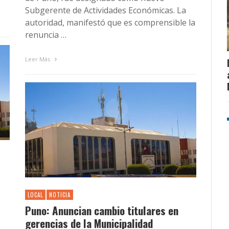
Subgerente de Actividades Económicas. La
autoridad, manifestó que es comprensible la
renuncia …
Leer Más
LOCAL
NOTICIA
Puno: Anuncian cambio titulares en
gerencias de la Municipalidad