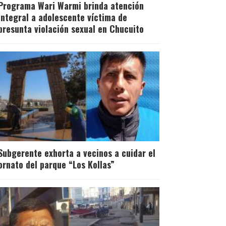
Programa Wari Warmi brinda atención
integral a adolescente víctima de
presunta violación sexual en Chucuito
Subgerente exhorta a vecinos a cuidar el
ornato del parque “Los Kollas”