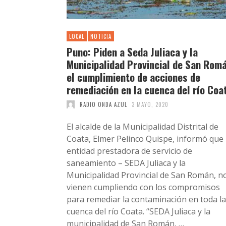
LOCAL
NOTICIA
Puno: Piden a Seda Juliaca y la
Municipalidad Provincial de San Romá
el cumplimiento de acciones de
remediación en la cuenca del río Coa
RADIO ONDA AZUL
3 MAYO, 2020
El alcalde de la Municipalidad Distrital de
Coata, Elmer Pelinco Quispe, informó que 
entidad prestadora de servicio de
saneamiento – SEDA Juliaca y la
Municipalidad Provincial de San Román, n
vienen cumpliendo con los compromisos
para remediar la contaminación en toda la
cuenca del río Coata. “SEDA Juliaca y la
municipalidad de San Román, …