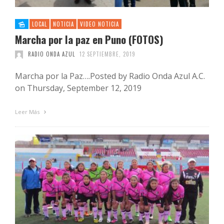
LOCAL
NOTICIA
VIDEO NOTICIA
Marcha por la paz en Puno (FOTOS)
RADIO ONDA AZUL
12 SEPTIEMBRE, 2019
Marcha por la Paz….Posted by Radio Onda Azul A.C.
on Thursday, September 12, 2019
Leer Más