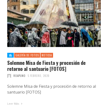
GALERÍA DE FOTOS
NOTICIA
Solemne Misa de Fiesta y procesión de
retorno al santuario [FOTOS]
ROAPUNO
5 FEBRERO, 2020
Solemne Misa de Fiesta y procesión de retorno al
santuario [FOTOS]
Leer Más