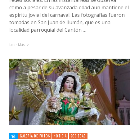
redes sociales. En las instantáneas se observa
como a pesar de su avanzada edad aun mantiene el
espíritu jovial del carnaval. Las fotografías fueron
tomadas en San Juan de Ilumán, que es una
localidad parroquial del Cantón …
Leer Más
GALERÍA DE FOTOS
NOTICIA
SOCIEDAD