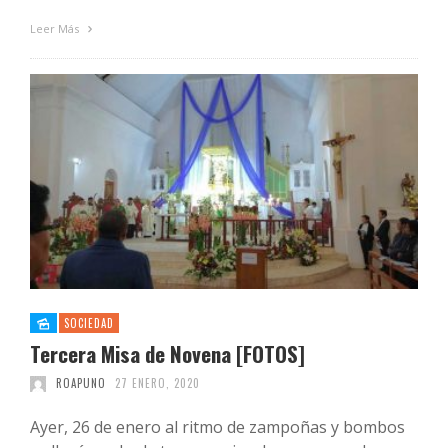
Leer Más
SOCIEDAD
Tercera Misa de Novena [FOTOS]
ROAPUNO
27 ENERO, 2020
Ayer, 26 de enero al ritmo de zampoñas y bombos