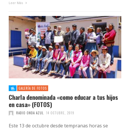
Leer Más
GALERÍA DE FOTOS
Charla denominada «como educar a tus hijos
en casa» (FOTOS)
RADIO ONDA AZUL
14 OCTUBRE, 2019
Este 13 de octubre desde tempranas horas se