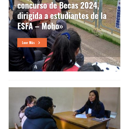
de los pueblos del
departamento de Puno”
Leer Más