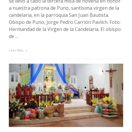
se llevó a cabo la tercera misa de novena en honor
a nuestra patrona de Puno, santísima virgen de la
candelaria, en la parroquia San Juan Bautista.
Obispo de Puno, Jorge Pedro Carrión Pavlich. Foto:
Hermandad de la Virgen de la Candelaria. El obispo
de …
Leer Más