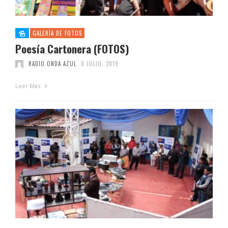
GALERÍA DE FOTOS
Poesía Cartonera (FOTOS)
RADIO ONDA AZUL
8 JULIO, 2019
Leer Más