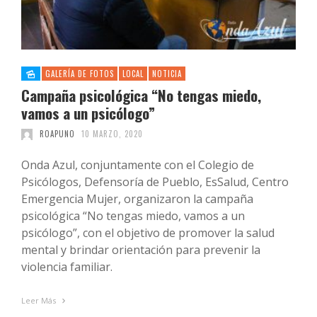
GALERÍA DE FOTOS
LOCAL
NOTICIA
Campaña psicológica “No tengas miedo,
vamos a un psicólogo”
ROAPUNO
10 MARZO, 2020
Onda Azul, conjuntamente con el Colegio de
Psicólogos, Defensoría de Pueblo, EsSalud, Centro
Emergencia Mujer, organizaron la campaña
psicológica “No tengas miedo, vamos a un
psicólogo”, con el objetivo de promover la salud
mental y brindar orientación para prevenir la
violencia familiar.
Leer Más