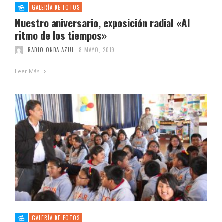
GALERÍA DE FOTOS
Nuestro aniversario, exposición radial «Al
ritmo de los tiempos»
RADIO ONDA AZUL
8 MAYO, 2019
Leer Más
GALERÍA DE FOTOS