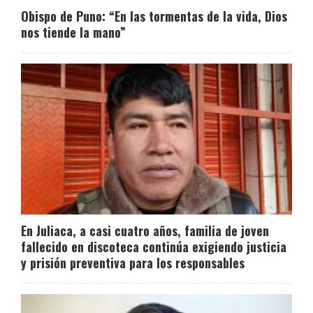
Obispo de Puno: “En las tormentas de la vida, Dios
nos tiende la mano”
En Juliaca, a casi cuatro años, familia de joven
fallecido en discoteca continúa exigiendo justicia
y prisión preventiva para los responsables