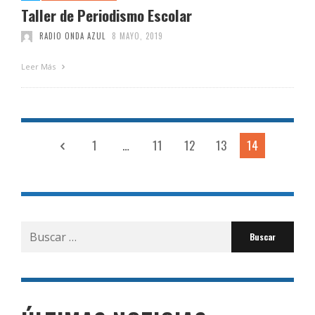
Taller de Periodismo Escolar
RADIO ONDA AZUL
8 MAYO, 2019
Leer Más
1
…
11
12
13
14
Buscar
por: