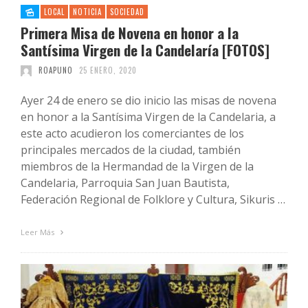
LOCAL
NOTICIA
SOCIEDAD
Primera Misa de Novena en honor a la
Santísima Virgen de la Candelaría [FOTOS]
ROAPUNO
25 ENERO, 2020
Ayer 24 de enero se dio inicio las misas de novena
en honor a la Santísima Virgen de la Candelaria, a
este acto acudieron los comerciantes de los
principales mercados de la ciudad, también
miembros de la Hermandad de la Virgen de la
Candelaria, Parroquia San Juan Bautista,
Federación Regional de Folklore y Cultura, Sikuris …
Leer Más