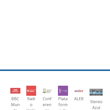
BBC
Radi
Conf
Plata
ALER
Stereo
Mun
o
eren
form
Azul