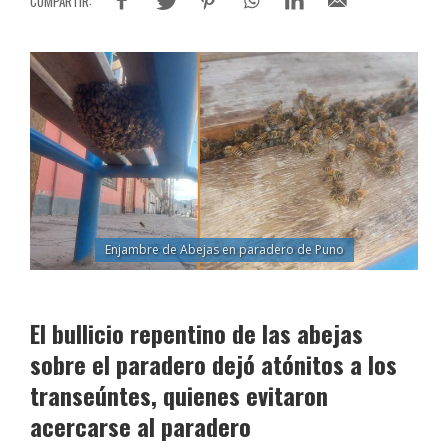
Enjambre de Abejas en paradero de Puno
El bullicio repentino de las abejas
sobre el paradero dejó atónitos a los
transeúntes, quienes evitaron
acercarse al paradero