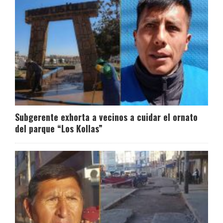
Subgerente exhorta a vecinos a cuidar el ornato
del parque “Los Kollas”