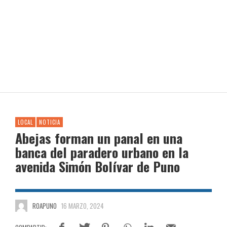
LOCAL
NOTICIA
Abejas forman un panal en una
banca del paradero urbano en la
avenida Simón Bolívar de Puno
ROAPUNO
16 MARZO, 2024