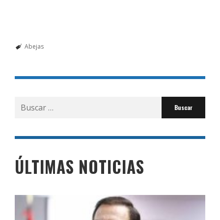
Abejas
Buscar
por:
ÚLTIMAS NOTICIAS