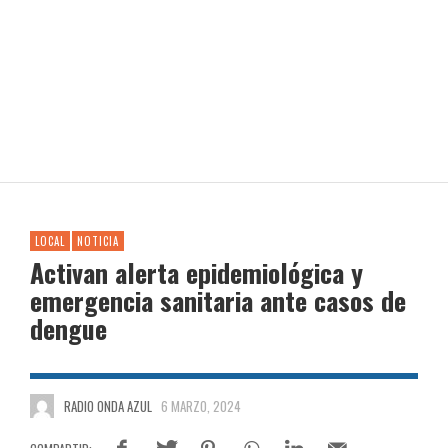
LOCAL
NOTICIA
Activan alerta epidemiológica y
emergencia sanitaria ante casos de
dengue
RADIO ONDA AZUL
6 MARZO, 2024