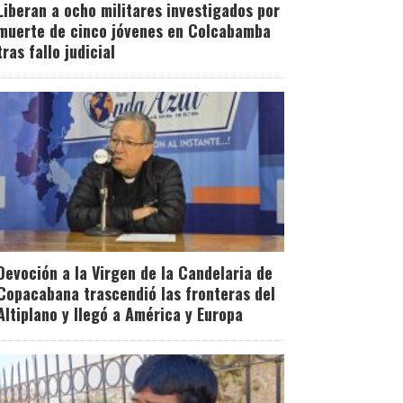
Liberan a ocho militares investigados por
muerte de cinco jóvenes en Colcabamba
tras fallo judicial
Devoción a la Virgen de la Candelaria de
Copacabana trascendió las fronteras del
Altiplano y llegó a América y Europa