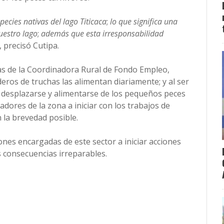
ecies nativas del lago Titicaca
;
lo que significa una
uestro lago
;
además que esta irresponsabilidad
, precisó Cutipa.
has de la Coordinadora Rural de Fondo Empleo,
eros de truchas las alimentan diariamente; y al ser
a desplazarse y alimentarse de los pequeños peces
adores de la zona a iniciar con los trabajos de
 la brevedad posible.
iones encargadas de este sector a iniciar acciones
 consecuencias irreparables.