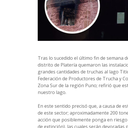
Tras lo sucedido el último fin de semana d
distrito de Platería quemaron las instalaci
grandes cantidades de truchas al lago Titi
Federación de Productores de Trucha y Co
Zona Sur de la región Puno; refirió que e
nuestro lago.
En este sentido precisó que, a causa de e
de este sector; aproximadamente 200 tonel
acción que posiblemente ponga en riesgo a
de extinción), las cuales serán devoradas 