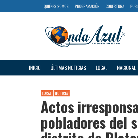
QUIÉNES SOMOS
PROGRAMACIÓN
COBERTURA
PUBL
INICIO
ÚLTIMAS NOTICIAS
LOCAL
NACIONAL
LOCAL
NOTICIA
Actos irrespons
pobladores del s
distrito de Plate