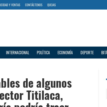
ICIDAD Y VENTAS
CONTÁCTENOS
QUEJAS
INTERNACIONAL
POLÍTICA
ECONOMÍA
DEPORTE
BIT
ables de algunos
ector Titilaca,
ría podría traer