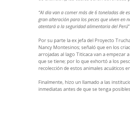
“Al día van a comer más de 6 toneladas de esp
gran alteración para los peces que viven en n
atentará a la seguridad alimentaria del Perú
”
Por su parte la ex jefa del Proyecto Truc
Nancy Montesinos; señaló que en los criad
arrojadas al lago Titicaca van a empezar 
que se tiene; por lo que exhortó a los pesc
recolección de estos animales acuáticos en
Finalmente, hizo un llamado a las instituc
inmediatas antes de que se tenga posibles