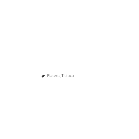
Plateria
Titilaca