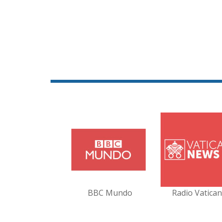
BBC Mundo
Radio Vatica