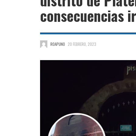
consecuencias i
ROAPUNO
20 FEBRERO, 2023