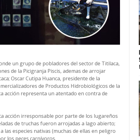
onde un grupo de pobladores del sector de Titilaca,
ones de la Picigranja Piscis, ademas de arrojar
caca; Oscar Cutipa Huanca, presidente de la
mercializadores de Productos Hidrobiológicos de la
sta acción representa un atentado en contra de
sta acción irresponsable por parte de los lugareños
adas de truchas fueron arrojadas a lago abierto;
 las especies nativas (muchas de ellas en peligro
por los peces carnívoros.