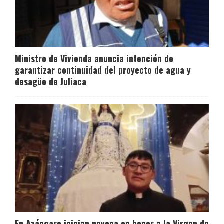
Ministro de Vivienda anuncia intención de
garantizar continuidad del proyecto de agua y
desagüe de Juliaca
En Azángaro inician novena en honor a la Virgen de