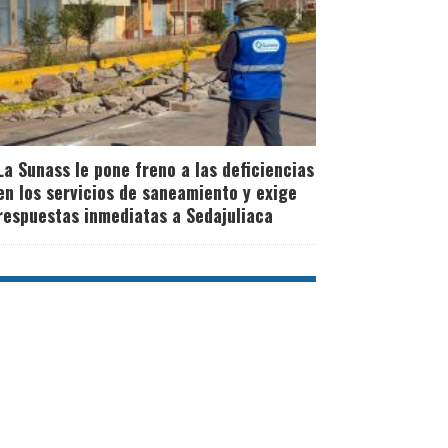
La Sunass le pone freno a las deficiencias
en los servicios de saneamiento y exige
respuestas inmediatas a Sedajuliaca