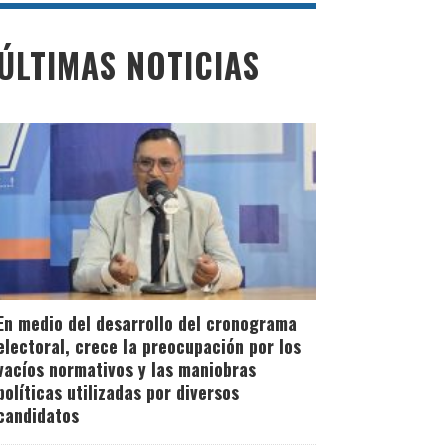
ÚLTIMAS NOTICIAS
En medio del desarrollo del cronograma
electoral, crece la preocupación por los
vacíos normativos y las maniobras
políticas utilizadas por diversos
candidatos