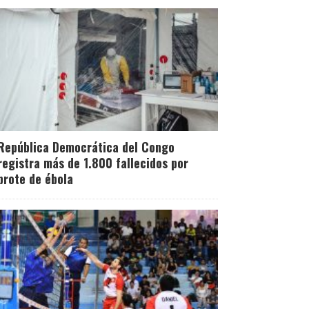
República Democrática del Congo
registra más de 1.800 fallecidos por
brote de ébola