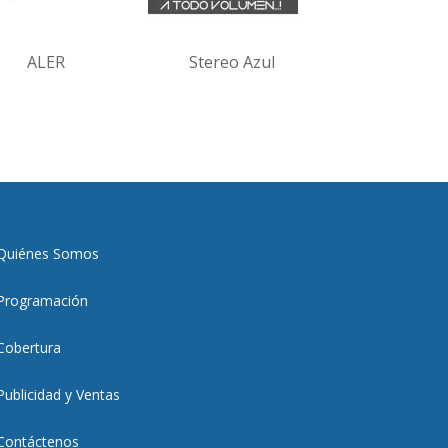
ALER
Stereo Azul
Quiénes Somos
Programación
Cobertura
Publicidad y Ventas
Contáctenos