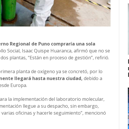
erno Regional de Puno compraría una sola
ollo Social, Isaac Quispe Huaranca, afirmó que no se
dos plantas, “Están en proceso de gestión”, refirió.
primera planta de oxígeno ya se concretó, por lo
mente llegará hasta nuestra ciudad,
debido a
desde Europa.
ara la implementación del laboratorio molecular,
umentación llegue a su despacho, sin embargo,
 varias oficinas y hacerle seguimiento”, mencionó