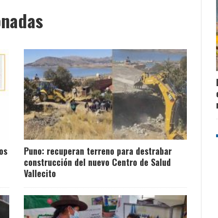
onadas
os
Puno: recuperan terreno para destrabar
construcción del nuevo Centro de Salud
Vallecito