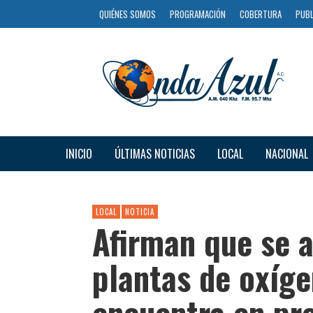
QUIÉNES SOMOS
PROGRAMACIÓN
COBERTURA
PUBL
INICIO
ÚLTIMAS NOTICIAS
LOCAL
NACIONAL
LOCAL
NOTICIA
Afirman que se a
plantas de oxíge
encuentra en pr