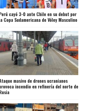
Perú cayó 3-0 ante Chile en su debut por
la Copa Sudamericana de Vóley Masculino
Ataque masivo de drones ucranianos
provoca incendio en refinería del norte de
Rusia