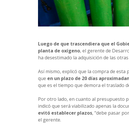
Luego de que trascendiera que el Gobi
planta de oxígeno
, el gerente de Desarr
ha desestimado la adquisición de las otras 
Así mismo, explicó que la compra de esta 
que
en un plazo de 20 días aproximada
que es el tiempo que demora el traslado 
Por otro lado, en cuanto al presupuesto p
indicó que será viabilizado apenas la doc
evitó establecer plazos
, “debe pasar por
el gerente.