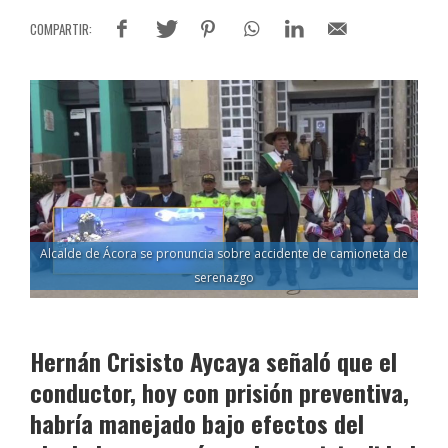
Alcalde de Ácora se pronuncia sobre accidente de camioneta de
serenazgo
Hernán Crisisto Aycaya señaló que el
conductor, hoy con prisión preventiva,
habría manejado bajo efectos del