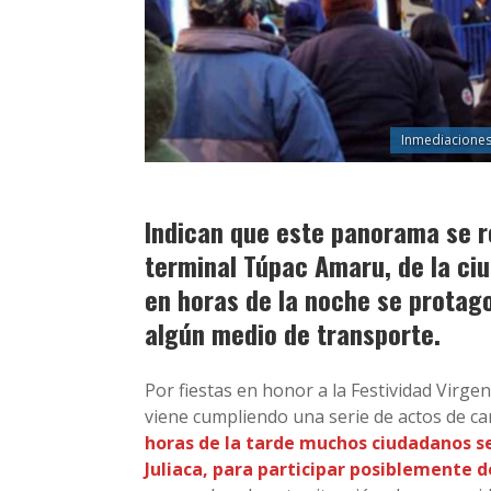
Inmediaciones
Indican que este panorama se r
terminal Túpac Amaru, de la ciu
en horas de la noche se protago
algún medio de transporte.
Por fiestas en honor a la Festividad Virge
viene cumpliendo una serie de actos de car
horas de la tarde muchos ciudadanos se
Juliaca, para participar posiblemente d