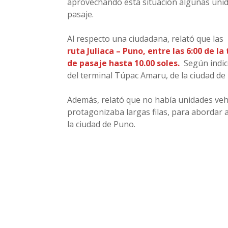
aprovechando esta situación algunas unida
pasaje.
Al respecto una ciudadana, relató que las
ruta Juliaca – Puno, entre las 6:00 de l
de pasaje hasta 10.00 soles.
Según indic
del terminal Túpac Amaru, de la ciudad de l
Además, relató que no había unidades vehi
protagonizaba largas filas, para abordar 
la ciudad de Puno.