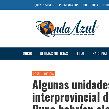
QUIÉNES SOMOS
PROGRAMACIÓN
COBERTURA
PUBL
INICIO
ÚLTIMAS NOTICIAS
LOCAL
NACIONAL
LOCAL
NOTICIA
Algunas unidade
interprovincial d
Puno habrían ele