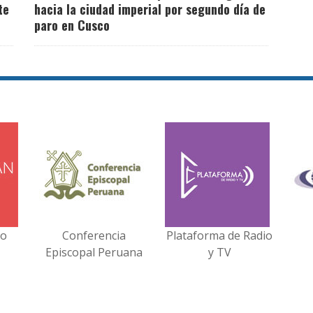
te
hacia la ciudad imperial por segundo día de
paro en Cusco
no
Conferencia
Plataforma de Radio
Episcopal Peruana
y TV