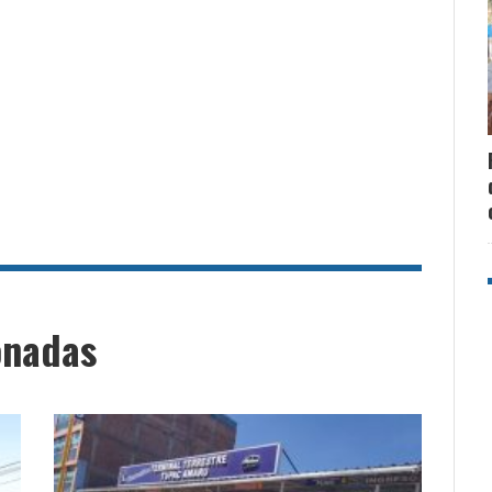
onadas