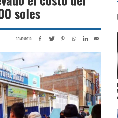
00 soles