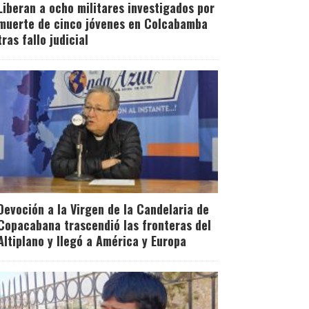
Liberan a ocho militares investigados por
muerte de cinco jóvenes en Colcabamba
tras fallo judicial
Devoción a la Virgen de la Candelaria de
Copacabana trascendió las fronteras del
Altiplano y llegó a América y Europa