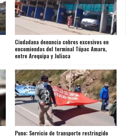
Ciudadana denuncia cobros excesivos en
encomiendas del terminal Túpac Amaru,
entre Arequipa y Juliaca
Puno: Servicio de transporte restringido