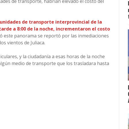
des de transporte, habrían elevado el costo del
unidades de transporte interprovincial de la
a tarde a 8:00 de la noche, incrementaron el costo
ó este panorama se reportó por las inmediaciones
os vientos de Juliaca.
culares, y la ciudadanía a esas horas de la noche
algún medio de transporte que los trasladara hasta