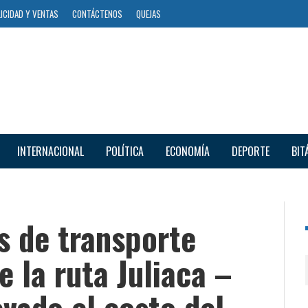
ICIDAD Y VENTAS
CONTÁCTENOS
QUEJAS
INTERNACIONAL
POLÍTICA
ECONOMÍA
DEPORTE
BIT
s de transporte
e la ruta Juliaca –
vado el costo del