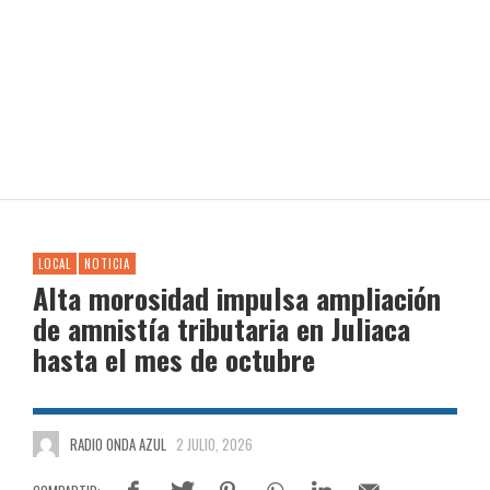
LOCAL
NOTICIA
Alta morosidad impulsa ampliación
de amnistía tributaria en Juliaca
hasta el mes de octubre
RADIO ONDA AZUL
2 JULIO, 2026