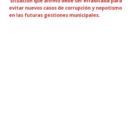
situación que afirmó debe ser erradicada para
evitar nuevos casos de corrupción y nepotismo
en las futuras gestiones municipales.