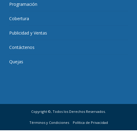
Programación
Cobertura
Publicidad y Ventas
Contáctenos
Quejas
Copyright ©, Todos los Derechos Reservados.
Términos y Condiciones
Política de Privacidad