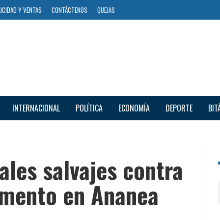
ICIDAD Y VENTAS
CONTÁCTENOS
QUEJAS
INTERNACIONAL
POLÍTICA
ECONOMÍA
DEPORTE
BIT
les salvajes contra
umento en Ananea