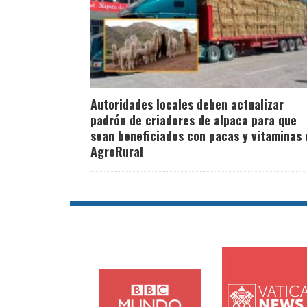
Autoridades locales deben actualizar
padrón de criadores de alpaca para que
sean beneficiados con pacas y vitaminas 
AgroRural