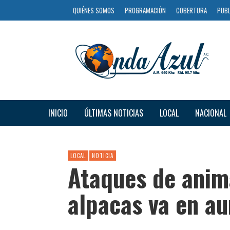
QUIÉNES SOMOS
PROGRAMACIÓN
COBERTURA
PUBL
INICIO
ÚLTIMAS NOTICIAS
LOCAL
NACIONAL
LOCAL
NOTICIA
Ataques de anima
alpacas va en a