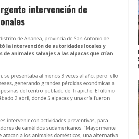
urgente intervención de
ionales
 distrito de Ananea, provincia de San Antonio de
itó la intervención de autoridades locales y
 de animales salvajes a las alpacas que crían
, se presentaba al menos 3 veces al año, pero, ello
meses, generando grandes pérdidas económicas a
pesinas del centro poblado de Trapiche. El último
ábado 2 abril, donde 5 alpacas y una cría fueron
des intervenir con actividades preventivas, para
riadores de camélidos sudamericanos. “Mayormente
 atacan a los animales domésticos, una alternativa