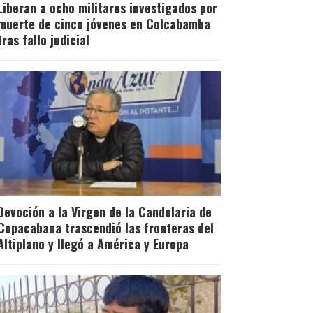
Liberan a ocho militares investigados por
muerte de cinco jóvenes en Colcabamba
tras fallo judicial
Devoción a la Virgen de la Candelaria de
Copacabana trascendió las fronteras del
Altiplano y llegó a América y Europa