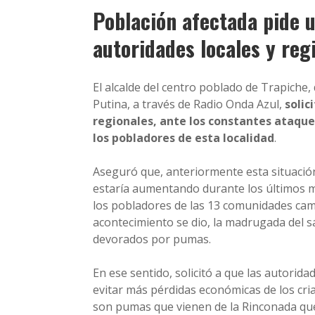
Población afectada pide 
autoridades locales y reg
El alcalde del centro poblado de Trapiche,
Putina, a través de Radio Onda Azul,
solic
regionales, ante los constantes ataques
los pobladores de esta localidad
.
Aseguró que, anteriormente esta situación
estaría aumentando durante los últimos 
los pobladores de las 13 comunidades cam
acontecimiento se dio, la madrugada del s
devorados por pumas.
En ese sentido, solicitó a que las autorida
evitar más pérdidas económicas de los c
son pumas que vienen de la Rinconada que