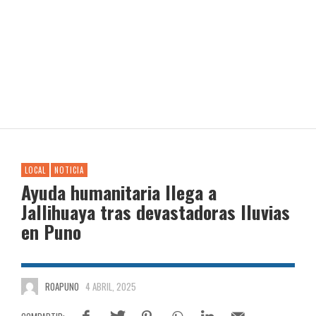
LOCAL
NOTICIA
Ayuda humanitaria llega a
Jallihuaya tras devastadoras lluvias
en Puno
ROAPUNO
4 ABRIL, 2025