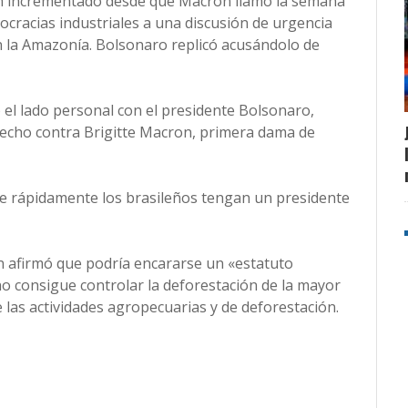
han incrementado desde que Macron llamó la semana
mocracias industriales a una discusión de urgencia
n la Amazonía. Bolsonaro replicó acusándolo de
 el lado personal con el presidente Bolsonaro,
echo contra Brigitte Macron, primera dama de
ue rápidamente los brasileños tengan un presidente
 afirmó que podría encararse un «estatuto
no consigue controlar la deforestación de la mayor
e las actividades agropecuarias y de deforestación.