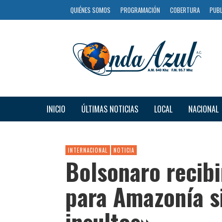
QUIÉNES SOMOS
PROGRAMACIÓN
COBERTURA
PUBL
INICIO
ÚLTIMAS NOTICIAS
LOCAL
NACIONAL
INTERNACIONAL
NOTICIA
Bolsonaro recibi
para Amazonía s
insultos»