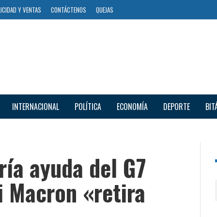
ICIDAD Y VENTAS
CONTÁCTENOS
QUEJAS
INTERNACIONAL
POLÍTICA
ECONOMÍA
DEPORTE
BIT
ría ayuda del G7
i Macron «retira