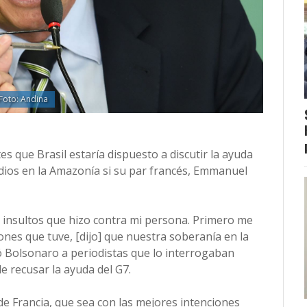
Foto: Andina
es que Brasil estaría dispuesto a discutir la ayuda
ndios en la Amazonía si su par francés, Emmanuel
 insultos que hizo contra mi persona. Primero me
nes que tuve, [dijo] que nuestra soberanía en la
ó Bolsonaro a periodistas que lo interrogaban
e recusar la ayuda del G7.
de Francia, que sea con las mejores intenciones