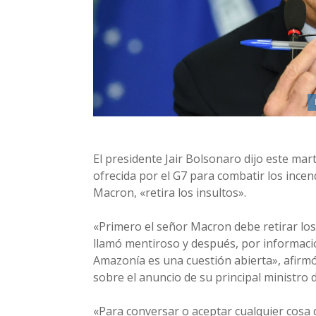
El presidente Jair Bolsonaro dijo este mart
ofrecida por el G7 para combatir los ince
Macron, «retira los insultos».
«Primero el señor Macron debe retirar los
llamó mentiroso y después, por informacio
Amazonía es una cuestión abierta», afirm
sobre el anuncio de su principal ministro d
«Para conversar o aceptar cualquier cosa 