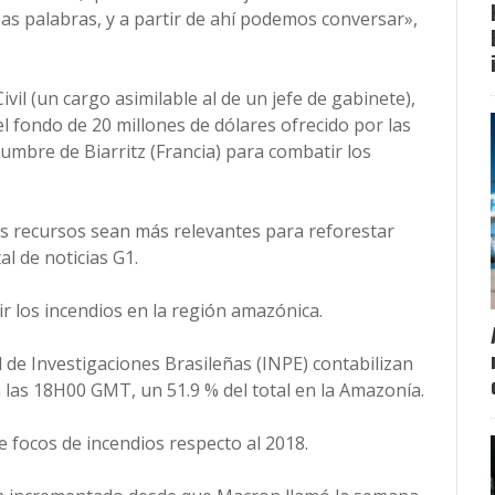
sas palabras, y a partir de ahí podemos conversar»,
ivil (un cargo asimilable al de un jefe de gabinete),
el fondo de 20 millones de dólares ofrecido por las
umbre de Biarritz (Francia) para combatir los
os recursos sean más relevantes para reforestar
al de noticias G1.
r los incendios en la región amazónica.
l de Investigaciones Brasileñas (INPE) contabilizan
a las 18H00 GMT, un 51.9 % del total en la Amazonía.
e focos de incendios respecto al 2018.