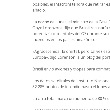
posibles, él [Macron] tendrá que retirar e
añadió.
La noche del lunes, el ministro de la Casa C
Onyx Lorenzoni, dijo que Brasil recusaría 
potencias occidentales del G7 durante su c
incendios en los países amazónicos.
«Agradecemos [la oferta], pero tal vez es
Europa», dijo Lorenzoni a un blog del port
Brasil envió aviones y tropas para combati
Los datos satelitales del Instituto Naciona
82,285 puntos de incendio hasta el lunes 
La cifra total marca un aumento de 80 % d