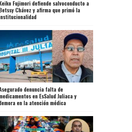
Keiko Fujimori defiende salvoconducto a
Betssy Chávez y afirma que primó la
institucionalidad
Asegurado denuncia falta de
medicamentos en EsSalud Juliaca y
demora en la atención médica