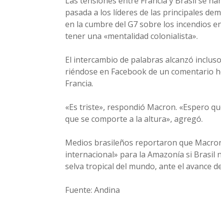
Las tensiones entre Francia y Brasil se 
pasada a los líderes de las principales de
en la cumbre del G7 sobre los incendios e
tener una «mentalidad colonialista».
El intercambio de palabras alcanzó incluso
riéndose en Facebook de un comentario h
Francia.
«Es triste», respondió Macron. «Espero q
que se comporte a la altura», agregó.
Medios brasileños reportaron que Macron
internacional» para la Amazonía si Brasil 
selva tropical del mundo, ante el avance d
Fuente: Andina