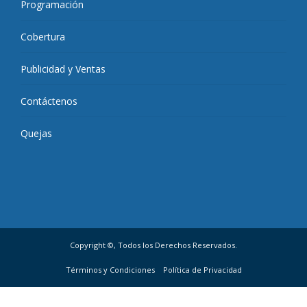
Programación
Cobertura
Publicidad y Ventas
Contáctenos
Quejas
Copyright ©, Todos los Derechos Reservados.
Términos y Condiciones
Política de Privacidad