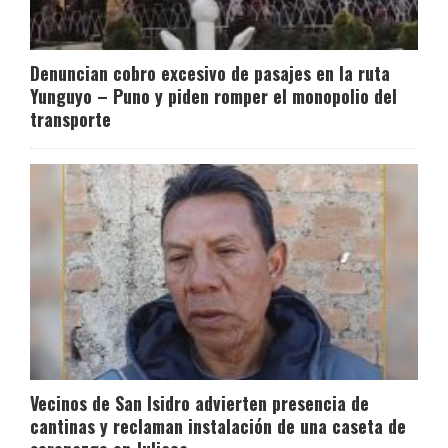
Denuncian cobro excesivo de pasajes en la ruta
Yunguyo – Puno y piden romper el monopolio del
transporte
Vecinos de San Isidro advierten presencia de
cantinas y reclaman instalación de una caseta de