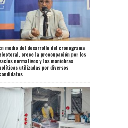
En medio del desarrollo del cronograma
electoral, crece la preocupación por los
vacíos normativos y las maniobras
políticas utilizadas por diversos
candidatos