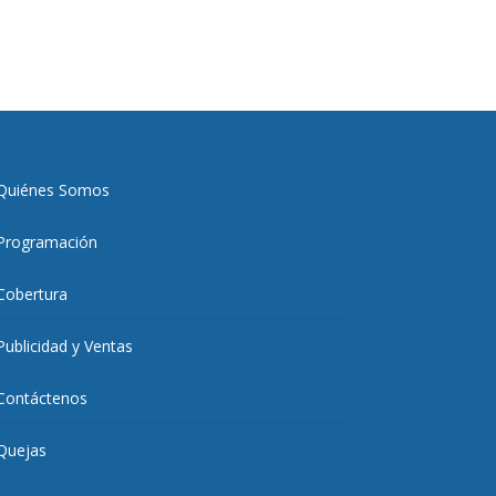
Quiénes Somos
Programación
Cobertura
Publicidad y Ventas
Contáctenos
Quejas