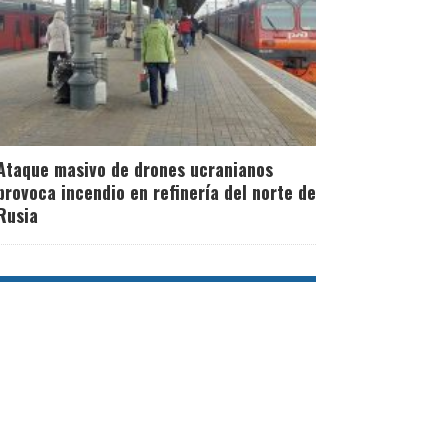
Ataque masivo de drones ucranianos
provoca incendio en refinería del norte de
Rusia