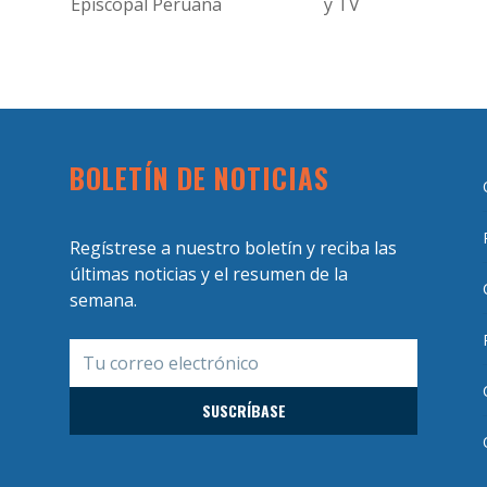
Episcopal Peruana
y TV
BOLETÍN DE NOTICIAS
Regístrese a nuestro boletín y reciba las
últimas noticias y el resumen de la
semana.