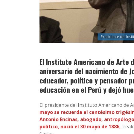
Presidente del Inst
El Instituto Americano de Arte
aniversario del nacimiento de 
educador, político y pensador p
educación en el Perú y dejó hue
El presidente del Instituto Americano de A
mayo se recuerda el centésimo trigési
Antonio Encinas, abogado, antropólogo, 
político, nació el 30 mayo de 1886,
real
Carlos.