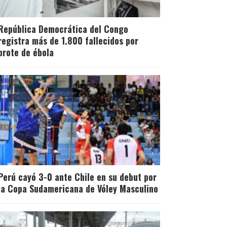
República Democrática del Congo
registra más de 1.800 fallecidos por
brote de ébola
Perú cayó 3-0 ante Chile en su debut por
la Copa Sudamericana de Vóley Masculino