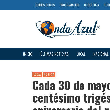
QUIÉNES SOMOS
PROGRAMACIÓN
COBERTURA
PUBL
INICIO
ÚLTIMAS NOTICIAS
LOCAL
NACIONAL
LOCAL
NOTICIA
Cada 30 de mayo
centésimo trigé
aniversario del 