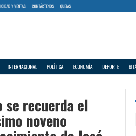
ICIDAD Y VENTAS
CONTÁCTENOS
QUEJAS
INTERNACIONAL
POLÍTICA
ECONOMÍA
DEPORTE
BIT
 se recuerda el
simo noveno
nacimiento de José