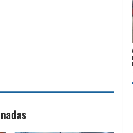
onadas