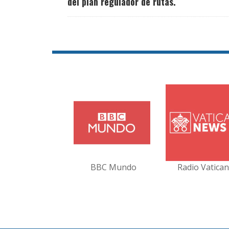
del plan regulador de rutas.
BBC Mundo
Radio Vatica