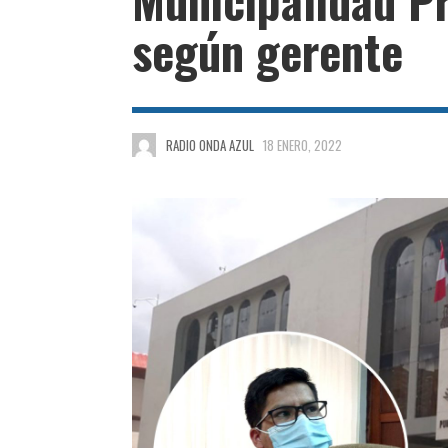
según gerente
RADIO ONDA AZUL
18 ENERO, 2022