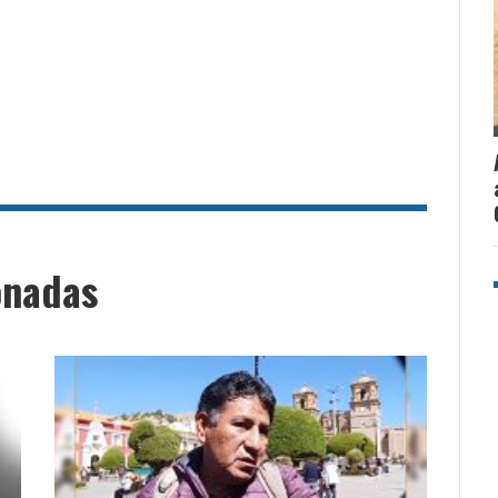
onadas