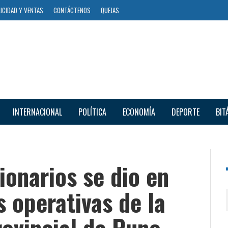
ICIDAD Y VENTAS
CONTÁCTENOS
QUEJAS
INTERNACIONAL
POLÍTICA
ECONOMÍA
DEPORTE
BIT
onarios se dio en
 operativas de la
ovincial de Puno,