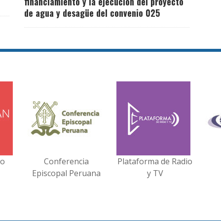
financiamiento y la ejecución del proyecto
de agua y desagüe del convenio 025
no
Conferencia
Plataforma de Radio
Episcopal Peruana
y TV