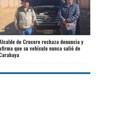
Alcalde de Crucero rechaza denuncia y
afirma que su vehículo nunca salió de
Carabaya