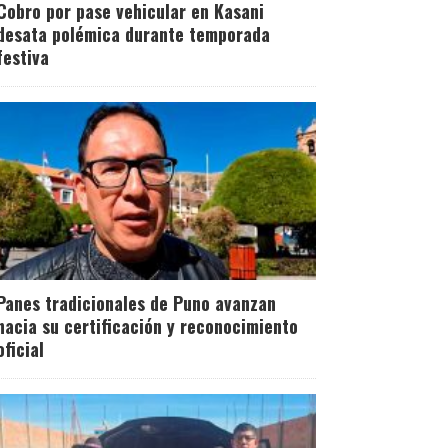
Cobro por pase vehicular en Kasani
desata polémica durante temporada
festiva
Panes tradicionales de Puno avanzan
hacia su certificación y reconocimiento
oficial