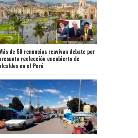
Más de 50 renuncias reavivan debate por
presunta reelección encubierta de
alcaldes en el Perú