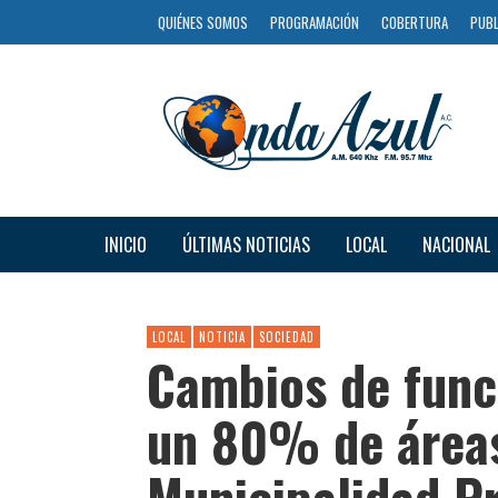
QUIÉNES SOMOS
PROGRAMACIÓN
COBERTURA
PUBL
INICIO
ÚLTIMAS NOTICIAS
LOCAL
NACIONAL
LOCAL
NOTICIA
SOCIEDAD
Cambios de funci
un 80% de áreas
Municipalidad Pr