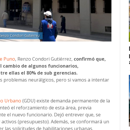
 Renzo Condori Gutiérrez
de Puno
, Renzo Condori Gutiérrez,
confirmó que,
el cambio de algunos funcionarios,
re ellas el 80% de sub gerencias.
s problemas neurálgicos, pero si vamos a intentar
lo Urbano
(GDU) existe demanda permanente de la
anteó el reforzamiento de esta área, previa
nte el nuevo funcionario. Dejó entrever que, se
 activos (presupuesto). Además, se conformará un
r las solicitudes de habilitaciones urbanas.