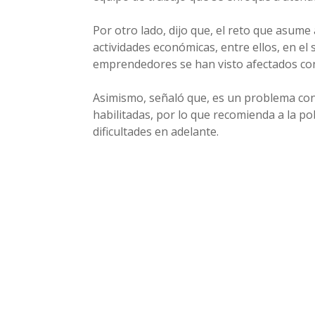
Por otro lado, dijo que, el reto que asume 
actividades económicas, entre ellos, en e
emprendedores se han visto afectados con l
Asimismo, señaló que, es un problema con
habilitadas, por lo que recomienda a la p
dificultades en adelante.