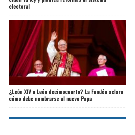
electoral
¿León XIV o León decimocuarto? La Fundéu aclara
cómo debe nombrarse al nuevo Papa