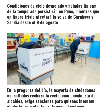
Condiciones de cielo despejado y heladas típicas
de la temporada persistirán en Puno, mientras que
un ligero friaje afectará la selva de Carabaya y
Sandia desde el 9 de agosto
En la pregunta del día, la mayoría de ciudadanos
consultados rechaza la reelección encubierta de
alcaldes, exige sanciones para quienes intenten
eludir la ley y plantea reformas al sistema