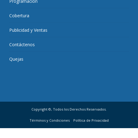
Programación
Cobertura
Publicidad y Ventas
Contáctenos
Quejas
Copyright ©, Todos los Derechos Reservados.
Términos y Condiciones
Política de Privacidad