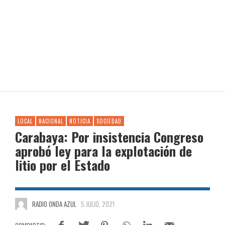
LOCAL
NACIONAL
NOTICIA
SOCIEDAD
Carabaya: Por insistencia Congreso
aprobó ley para la explotación de
litio por el Estado
RADIO ONDA AZUL
5 JULIO, 2021