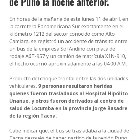
de Puno la noche anterior.
En horas de la mañana de este lunes 11 de abril, en
la carretera Panamericana Sur exactamente en el
kilómetro 1212 del sector conocido como Alto
Camiara, se registró un accidente de tránsito entre
un bus de la empresa Sol Andino con placa de
rodaje A6T-957 y un camión de matrícula X1N-910,
el hecho ocurrió aproximadamente a las 04:00 A.M.
Producto del choque frontal entre las dos unidades
vehiculares,
9 personas resultaron heridas
quienes fueron trasladados al Hospital Hipólito
Unanue, y otros fueron derivados al centro de
salud de Locumba en la provincia Jorge Basadre
de la región Tacna.
Cabe indicar que, el bus se trasladaba a la ciudad de
Tacna después de haber partido de la región Puno,