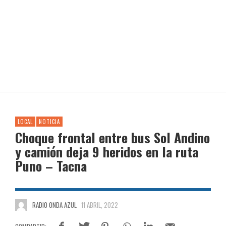
LOCAL
NOTICIA
Choque frontal entre bus Sol Andino
y camión deja 9 heridos en la ruta
Puno – Tacna
RADIO ONDA AZUL
11 ABRIL, 2022