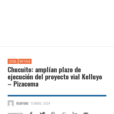
LOCAL
NOTICIA
Chucuito: amplían plazo de
ejecución del proyecto vial Kelluyo
– Pizacoma
ROAPUNO
11 ENERO, 2024