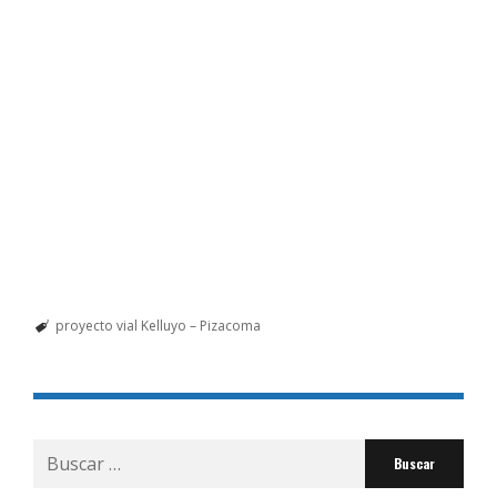
proyecto vial Kelluyo – Pizacoma
Buscar
por: