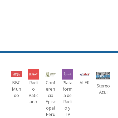
BBC
Radi
Conf
Plata
ALER
Stereo
Mun
o
eren
form
Azul
do
Vatic
cia
a de
ano
Episc
Radi
opal
o y
Peru
TV