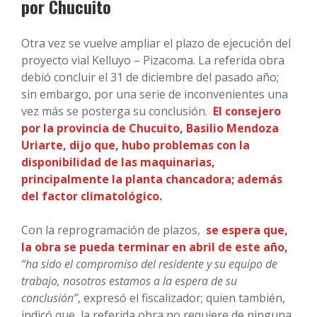
por Chucuito
Otra vez se vuelve ampliar el plazo de ejecución del
proyecto vial Kelluyo – Pizacoma. La referida obra
debió concluir el 31 de diciembre del pasado año;
sin embargo, por una serie de inconvenientes una
vez más se posterga su conclusión.
El consejero
por la provincia de Chucuito, Basilio Mendoza
Uriarte, dijo que, hubo problemas con la
disponibilidad de las maquinarias,
principalmente la planta chancadora; además
del factor climatológico.
Con la reprogramación de plazos,
se espera que,
la obra se pueda terminar en abril de este año,
“ha sido el compromiso del residente y su equipo de
trabajo, nosotros estamos a la espera de su
conclusión”
, expresó el fiscalizador; quien también,
indicó que, la referida obra no requiere de ninguna