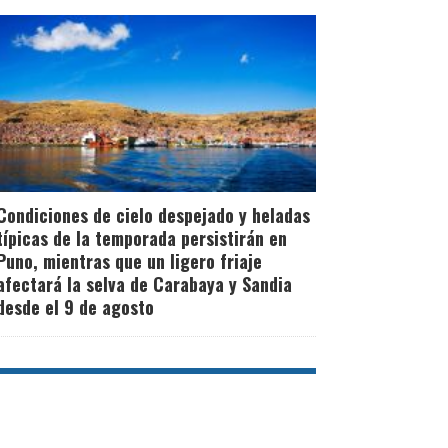
Condiciones de cielo despejado y heladas
típicas de la temporada persistirán en
Puno, mientras que un ligero friaje
afectará la selva de Carabaya y Sandia
desde el 9 de agosto