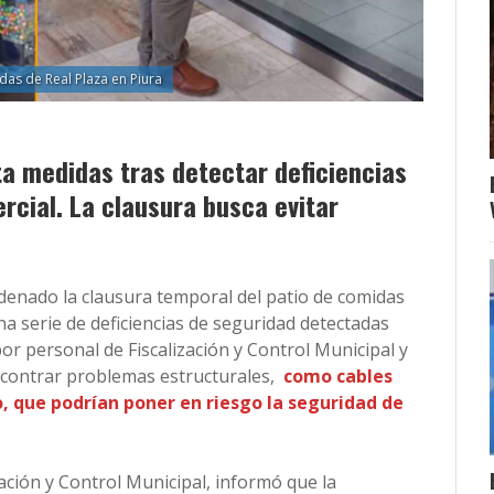
das de Real Plaza en Piura
ta medidas tras detectar deficiencias
rcial. La clausura busca evitar
rdenado la clausura temporal del patio de comidas
na serie de deficiencias de seguridad detectadas
or personal de Fiscalización y Control Municipal y
ncontrar problemas estructurales,
como cables
, que podrían poner en riesgo la seguridad de
ación y Control Municipal, informó que la