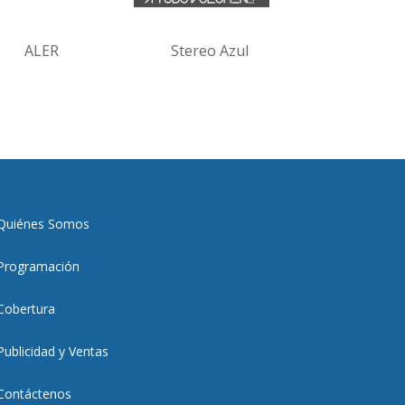
ALER
Stereo Azul
Quiénes Somos
Programación
Cobertura
Publicidad y Ventas
Contáctenos