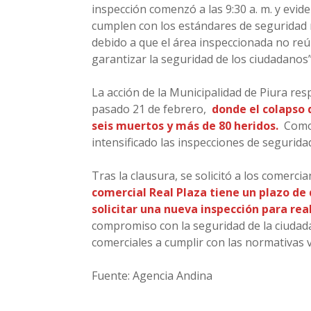
inspección comenzó a las 9:30 a. m. y evid
cumplen con los estándares de seguridad 
debido a que el área inspeccionada no reú
garantizar la seguridad de los ciudadanos”,
La acción de la Municipalidad de Piura resp
pasado 21 de febrero,
donde el colapso 
seis muertos y más de 80 heridos.
Como 
intensificado las inspecciones de segurida
Tras la clausura, se solicitó a los comerci
comercial Real Plaza tiene un plazo de d
solicitar una nueva inspección para reab
compromiso con la seguridad de la ciudada
comerciales a cumplir con las normativas 
Fuente: Agencia Andina