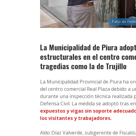
Patio de comi
La Municipalidad de Piura adop
estructurales en el centro come
tragedias como la de Trujillo
La Municipalidad Provincial de Piura ha o
del centro comercial Real Plaza debido a u
durante una inspección técnica realizada p
Defensa Civil. La medida se adoptó tras e
expuestos y vigas sin soporte adecuado
los visitantes y trabajadores.
Aldo Díaz Valverde, subgerente de Fiscaliz