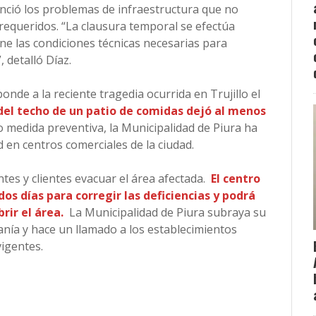
enció los problemas de infraestructura que no
requeridos. “La clausura temporal se efectúa
ne las condiciones técnicas necesarias para
 detalló Díaz.
onde a la reciente tragedia ocurrida en Trujillo el
del techo de un patio de comidas dejó al menos
medida preventiva, la Municipalidad de Piura ha
d en centros comerciales de la ciudad.
antes y clientes evacuar el área afectada.
El centro
os días para corregir las deficiencias y podrá
rir el área.
La Municipalidad de Piura subraya su
nía y hace un llamado a los establecimientos
vigentes.