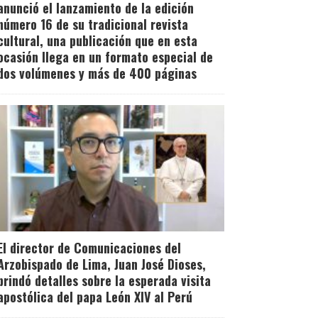
anunció el lanzamiento de la edición
número 16 de su tradicional revista
cultural, una publicación que en esta
ocasión llega en un formato especial de
dos volúmenes y más de 400 páginas
El director de Comunicaciones del
Arzobispado de Lima, Juan José Dioses,
brindó detalles sobre la esperada visita
apostólica del papa León XIV al Perú