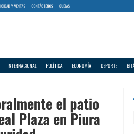
ICIDAD Y VENTAS
CONTÁCTENOS
QUEJAS
INTERNACIONAL
POLÍTICA
ECONOMÍA
DEPORTE
BIT
ralmente el patio
al Plaza en Piura
guridad