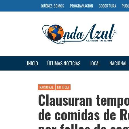
QUIÉNES SOMOS
PROGRAMACIÓN
COBERTURA
PUBL
INICIO
ÚLTIMAS NOTICIAS
LOCAL
NACIONAL
NACIONAL
NOTICIA
Clausuran tempo
de comidas de Re
por fallas de se