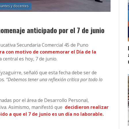
iantes y docentes
omenaje anticipado por el 7 de junio
Educativa Secundaria Comercial 45 de Puno
era con motivo de conmemorar el Día de la
 central es hoy, 7 de junio.
 Eyzaguirre, señaló que esta fecha debe ser de
os.
“Debemos tener una reflexión crítica por todo lo
madas por el área de Desarrollo Personal,
ativa. Asimismo, manifestó que
decidieron realizar
o a que el 7 de junio es un día no laborable.