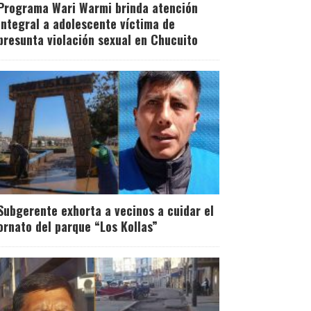
Programa Wari Warmi brinda atención
integral a adolescente víctima de
presunta violación sexual en Chucuito
Subgerente exhorta a vecinos a cuidar el
ornato del parque “Los Kollas”