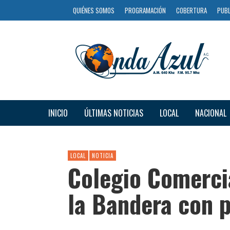
QUIÉNES SOMOS
PROGRAMACIÓN
COBERTURA
PUBL
INICIO
ÚLTIMAS NOTICIAS
LOCAL
NACIONAL
LOCAL
NOTICIA
Colegio Comerci
la Bandera con 