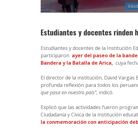
Estud
Estudiantes y docentes rinden h
Estudiantes y docentes de la Institución 
participaron
ayer del paseo de la band
Bandera y la Batalla de Arica,
cuya fecha
El director de la institución, David Vargas
profunda reflexión para todos los peruan
que pasa en nuestro país”,
indicó.
Explicó que las actividades fueron progra
Ciudadanía y Cívica de la institución educ
la conmemoración con anticipación debid