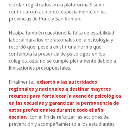
escolar registrados en la plataforma SíseVe
continúan en aumento, especialmente en las
provincias de Puno y San Román.
Hualpa también cuestionó la falta de estabilidad
laboral para los profesionales de la psicología y
recordó que, pese a existir una norma que
contempla la presencia de psicólogos en los
colegios, esta no se cumple plenamente debido a
limitaciones presupuestales.
Finalmente,
exhortó a las autoridades
regionales y nacionales a destinar mayores
recursos para fortalecer la atención psicológica
en las escuelas y garantizar la permanencia de
estos profesionales durante todo el año
escolar,
con el fin de reforzar las acciones de
prevención y acompañamiento a los estudiantes.