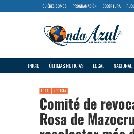
QUIÉNES SOMOS
PROGRAMACIÓN
COBERTURA
PUBL
INICIO
ÚLTIMAS NOTICIAS
LOCAL
NACIONAL
LOCAL
NOTICIA
Comité de revoc
Rosa de Mazocru
recolectar más 