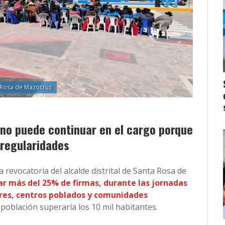
 Rosa de Mazocruz
 no puede continuar en el cargo porque
rregularidades
revocatoria del alcalde distrital de Santa Rosa de
ar más del 25% de firmas, durante las jornadas
ores, centros poblados y comunidades
 población superaría los 10 mil habitantes.