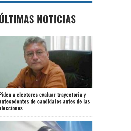
ÚLTIMAS NOTICIAS
Piden a electores evaluar trayectoria y
antecedentes de candidatos antes de las
elecciones