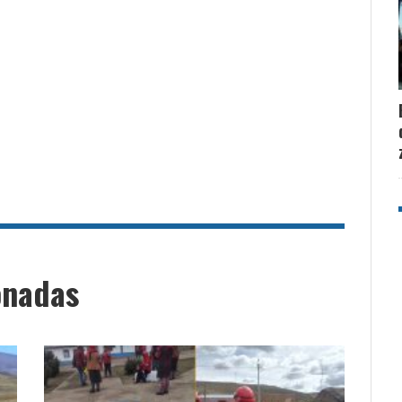
onadas