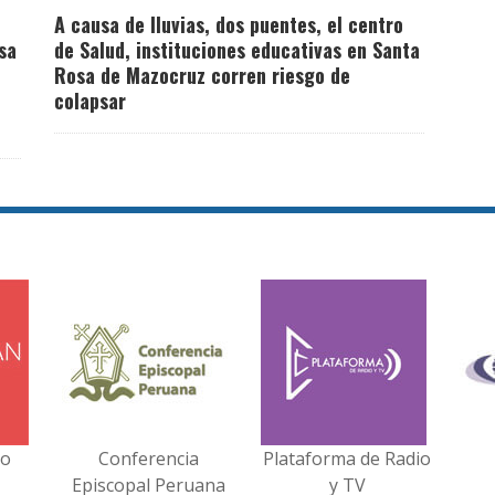
A causa de lluvias, dos puentes, el centro
sa
de Salud, instituciones educativas en Santa
Rosa de Mazocruz corren riesgo de
colapsar
no
Conferencia
Plataforma de Radio
Episcopal Peruana
y TV