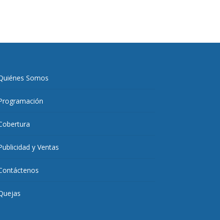
Quiénes Somos
Programación
Cobertura
Publicidad y Ventas
Contáctenos
Quejas