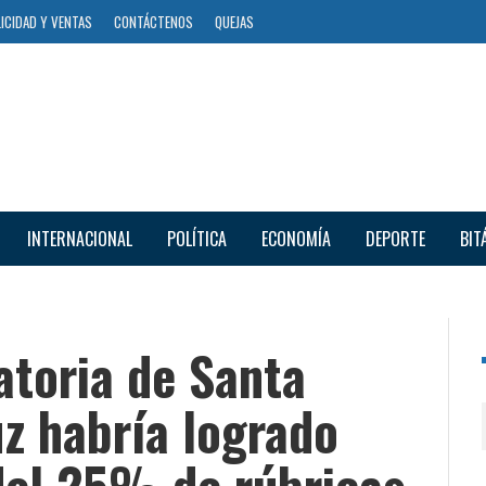
ICIDAD Y VENTAS
CONTÁCTENOS
QUEJAS
INTERNACIONAL
POLÍTICA
ECONOMÍA
DEPORTE
BIT
atoria de Santa
z habría logrado
del 25% de rúbricas