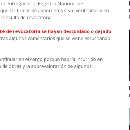
eron entregados al Registro Nacional de
a que las firmas de adherentes sean verificadas y no
consulta de revocatoria.
ité de revocatoria se hayan descuidado o dejado
tras algunos comentarios que se viene escuchando
ontinuar en el cargo porque habría incurrido en
 de obras y la sobrevaloración de algunos