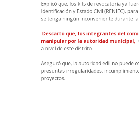
Explicó que, los kits de revocatoria ya fu
Identificación y Estado Civil (RENIEC), par
se tenga ningún inconveniente durante la 
Descartó que, los integrantes del com
manipular por la autoridad municipal,
a nivel de este distrito.
Aseguró que, la autoridad edil no puede c
presuntas irregularidades, incumplimiento
proyectos.