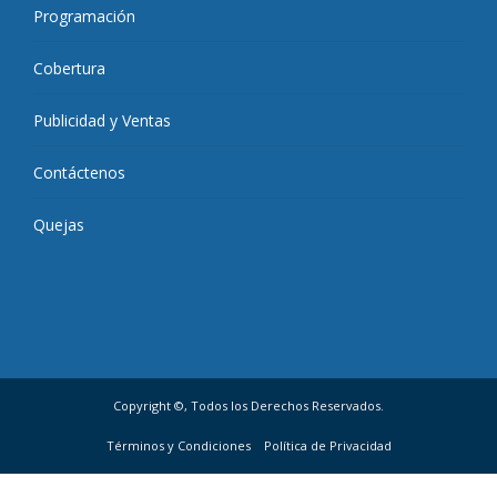
Programación
Cobertura
Publicidad y Ventas
Contáctenos
Quejas
Copyright ©, Todos los Derechos Reservados.
Términos y Condiciones
Política de Privacidad