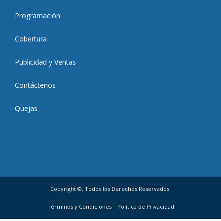
Programación
Cobertura
Publicidad y Ventas
Contáctenos
Quejas
Copyright ©, Todos los Derechos Reservados.
Términos y Condiciones
Política de Privacidad